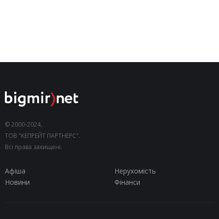
© 2000-2024,
ТОВ "КЕПРЕЙТ ПАРТНЕРС".
Всі права захищені.
Афіша
Нерухомість
Новини
Фінанси