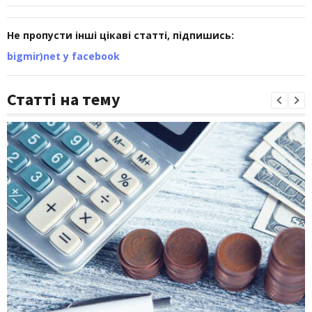
Не пропусти інші цікаві статті, підпишись:
bigmir)net у facebook
Статті на тему