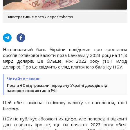
Ілюстративне фото / depositphotos
Національний банк України повідомив про зростання
обсягів готівкової валюти поза банками у 2023 році на 11,8
млрд доларів. Це більше, ніж 2022 року (10,1 млрд
доларів). Про це свідчить огляд платіжного балансу НБУ.
Читайте також:
Посли ЄС підтримали передачу Україні доходів від
заморожених активів РФ
Цей обсяг включає готівкову валюту як населення, так і
бізнесу.
НБУ не публікує абсолютних цифр, але попередні відкриті
дані свідчать про те, що на початок 2023 року обсяг