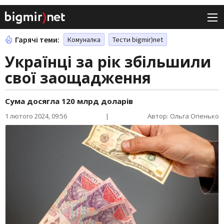
Гарячі теми:
Комуналка
Тести bigmir)net
Українці за рік збільшили
свої заощадження
Сума досягла 120 млрд доларів
1 лютого 2024, 09:56
|
Автор: Ольга Опенько