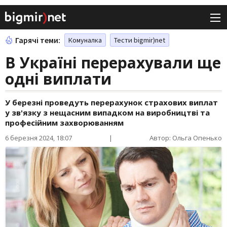
Гарячі теми:
Комуналка
Тести bigmir)net
В Україні перерахували ще
одні виплати
У березні проведуть перерахунок страхових виплат
у зв'язку з нещасним випадком на виробництві та
професійним захворюванням
6 березня 2024, 18:07
|
Автор: Ольга Опенько