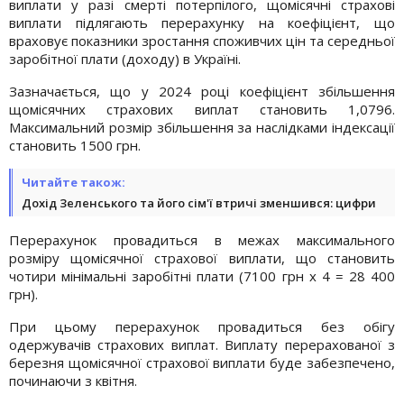
виплати у разі смерті потерпілого, щомісячні страхові
виплати підлягають перерахунку на коефіцієнт, що
враховує показники зростання споживчих цін та середньої
заробітної плати (доходу) в Україні.
Зазначається, що у 2024 році коефіцієнт збільшення
щомісячних страхових виплат становить 1,0796.
Максимальний розмір збільшення за наслідками індексації
становить 1500 грн.
Читайте також:
Дохід Зеленського та його сім'ї втричі зменшився: цифри
Перерахунок провадиться в межах максимального
розміру щомісячної страхової виплати, що становить
чотири мінімальні заробітні плати (7100 грн х 4 = 28 400
грн).
При цьому перерахунок провадиться без обігу
одержувачів страхових виплат. Виплату перерахованої з
березня щомісячної страхової виплати буде забезпечено,
починаючи з квітня.