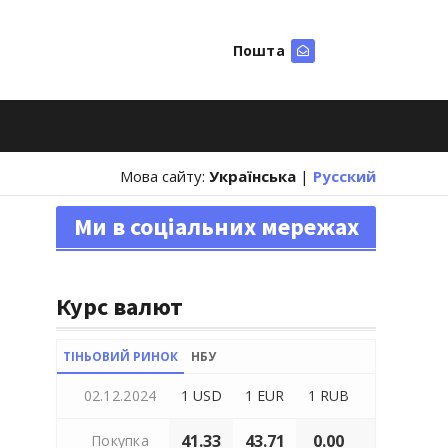
Пошта
Шукати
Мова сайту:
Українська
|
Русский
Ми в соціальних мережах
Курс валют
ТІНЬОВИЙ РИНОК
НБУ
02.12.2024
1 USD
1 EUR
1 RUB
41.33
43.71
0.00
Покупка