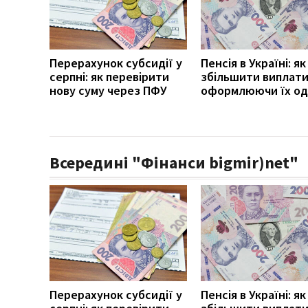
Перерахунок субсидії у
Пенсія в Україні: як
серпні: як перевірити
збільшити виплати
нову суму через ПФУ
оформлюючи їх од
Всередині "Фінанси bigmir)net"
Перерахунок субсидії у
Пенсія в Україні: як