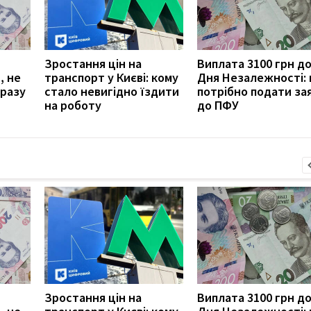
Зростання цін на
Виплата 3100 грн д
, не
транспорт у Києві: кому
Дня Незалежності: 
разу
стало невигідно їздити
потрібно подати за
на роботу
до ПФУ
Зростання цін на
Виплата 3100 грн д