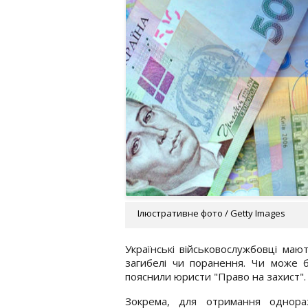
Ілюстративне фото / Getty Images
Українські військовослужбовці ма
загибелі чи поранення. Чи може 
пояснили юристи "Право на захист".
Зокрема, для отримання однора