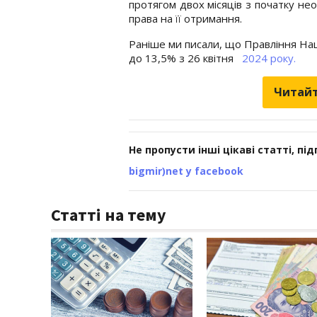
протягом двох місяців з початку не
права на її отримання.
Раніше ми писали, що Правління Нац
до 13,5% з 26 квітня
2024 року.
Читайт
Не пропусти інші цікаві статті, пі
bigmir)net у facebook
Статті на тему