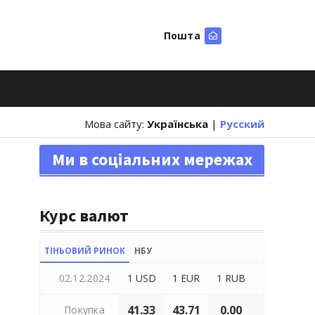
Пошта
Шукати
Мова сайту:
Українська
|
Русский
Ми в соціальних мережах
Курс валют
ТІНЬОВИЙ РИНОК
НБУ
02.12.2024
1 USD
1 EUR
1 RUB
41.33
43.71
0.00
Покупка