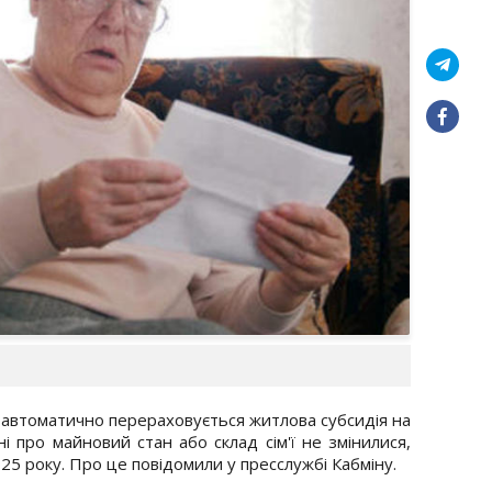
 автоматично перераховується житлова субсидія на
 про майновий стан або склад сім'ї не змінилися,
25 року. Про це повідомили у пресслужбі Кабміну.