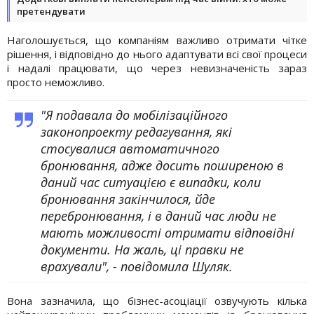
претендувати
Наголошується, що компаніям важливо отримати чітке
рішення, і відповідно до нього адаптувати всі свої процеси
і надалі працювати, що через невизначеність зараз
просто неможливо.
"Я подавала до мобілізаційного
законопроекту редагування, які
стосувалися автоматичного
бронювання, адже досить поширеною в
даний час ситуацією є випадки, коли
бронювання закінчилося, йде
перебронювання, і в даний час люди не
мають можливості отримати відповідні
документи. На жаль, ці правки не
врахували", - повідомила Шуляк.
Вона зазначила, що бізнес-асоціації озвучують кілька