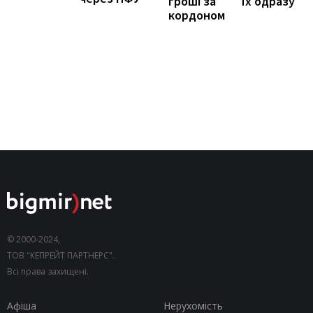
їх одразу
гроші за
кордоном
© 2000-2024,
ТОВ "КЕПРЕЙТ ПАРТНЕРС".
Всі права захищені.
Афіша
Нерухомість