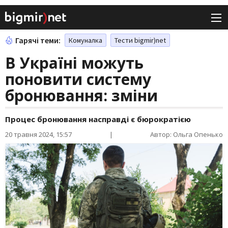
Гарячі теми:
Комуналка
Тести bigmir)net
В Україні можуть
поновити систему
бронювання: зміни
Процес бронювання насправді є бюрократією
20 травня 2024, 15:57
|
Автор: Ольга Опенько