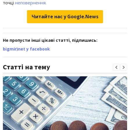
точці
неповернення.
Читайте нас у Google.News
Не пропусти інші цікаві статті, підпишись:
bigmir)net у facebook
Статті на тему