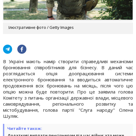
Ілюстративне фото / Getty Images
В Україні мають намір створити справедливі механізми
бронювання співробітників для бізнесу. В даний час
розглядається опція доопрацювання системи
електронного бронювання та вводиться автоматичне
продовження всіх бронювань на місяць, після чого цю
опцію можна буде повторити. Про це заявила голова
Комітету з питань організації державної влади, місцевого
самоврядування, регіонального розвитку та
містобудування, голова партії "Слуга народу" Олена
Шуляк.
Читайте також:
Додаткові виплати пенсіонерам під час війни: хто може