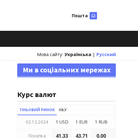
Пошта
Шукати
Мова сайту:
Українська
|
Русский
Ми в соціальних мережах
Курс валют
ТІНЬОВИЙ РИНОК
НБУ
02.12.2024
1 USD
1 EUR
1 RUB
41.33
43.71
0.00
Покупка