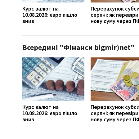
Курс валют на
Перерахунок субси
10.08.2026: євро пішло
серпні: як перевір
вниз
нову суму через П
Всередині "Фінанси bigmir)net"
Курс валют на
Перерахунок субси
10.08.2026: євро пішло
серпні: як перевір
вниз
нову суму через П