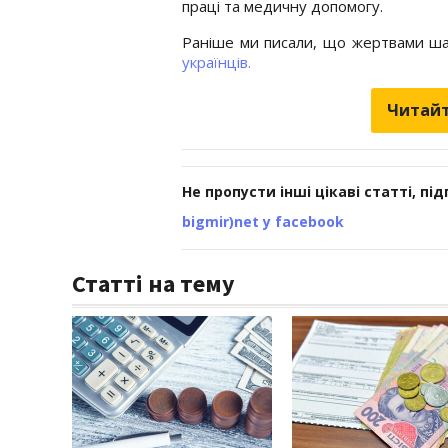
праці та медичну допомогу.
Раніше ми писали, що жертвами ша
українців.
Читайт
Не пропусти інші цікаві статті, пі
bigmir)net у facebook
Статті на тему