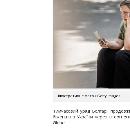
Ілюстративне фото / Getty Images
Тимчасовий уряд Болгарії продовжи
біженців з України через вторгненн
Globe.