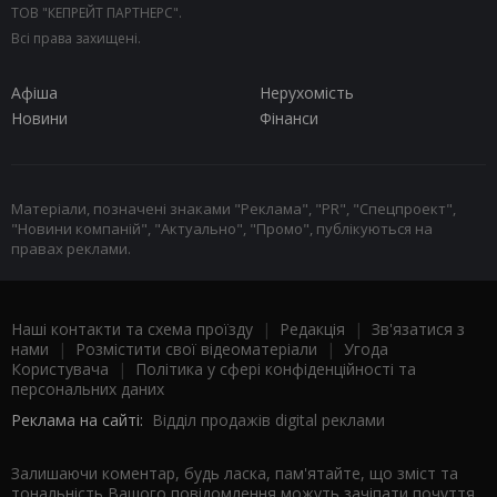
ТОВ "КЕПРЕЙТ ПАРТНЕРС".
Всі права захищені.
Афіша
Нерухомість
Новини
Фінанси
Матеріали, позначені знаками "Реклама", "PR", "Спецпроект",
"Новини компаній", "Актуально", "Промо", публікуються на
правах реклами.
Наші контакти та схема проїзду
|
Редакція
|
Зв'язатися з
нами
|
Розмістити свої відеоматеріали
|
Угода
Користувача
|
Політика у сфері конфіденційності та
персональних даних
Реклама на сайті:
Відділ продажів digital реклами
Залишаючи коментар, будь ласка, пам'ятайте, що зміст та
тональність Вашого повідомлення можуть зачіпати почуття