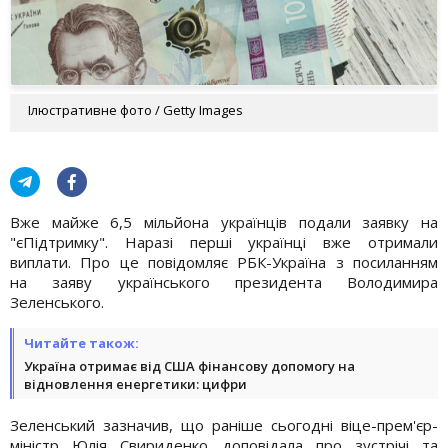
Ілюстративне фото / Getty Images
Вже майже 6,5 мільйона українців подали заявку на
"єПідтримку". Наразі перші українці вже отримали
виплати. Про це повідомляє РБК-Україна з посиланням
на заяву українського президента Володимира
Зеленського.
Читайте також:
Україна отримає від США фінансову допомогу на
відновлення енергетики: цифри
Зеленський зазначив, що раніше сьогодні віце-прем'єр-
міністр Юлія Свириденко доповідала про зустрічі та