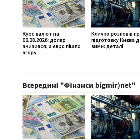
Курс валют на
Кличко розповів п
06.08.2026: долар
підготовку Києва д
знизився, а євро пішло
зими: деталі
вгору
Всередині "Фінанси bigmir)net"