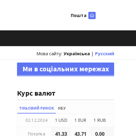
Пошта
Шукати
Мова сайту:
Українська
|
Русский
Ми в соціальних мережах
Курс валют
ТІНЬОВИЙ РИНОК
НБУ
02.12.2024
1 USD
1 EUR
1 RUB
41.33
43.71
0.00
Покупка