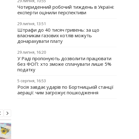
29 липня, 10:55
Чотириденний робочий тиждень в Україні:
експерти оцінили перспективи
29 липня, 13:51
Штрафи до 40 тисяч гривень: за що
власникам газових котлів можуть
донарахувати плату
29 липня, 16:20
У Раді пропонують дозволити працювати
без ФОП: хто зможе сплачувати лише 5%
податку
5 серпня, 16:53
Росія завдає ударів по Бортницькій станції
аерації: чим загрожує пошкодження