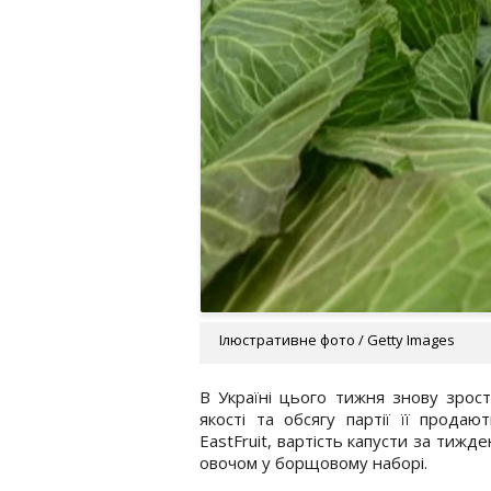
Ілюстративне фото / Getty Images
В Україні цього тижня знову зрос
якості та обсягу партії її продают
EastFruit, вартість капусти за тиж
овочом у борщовому наборі.