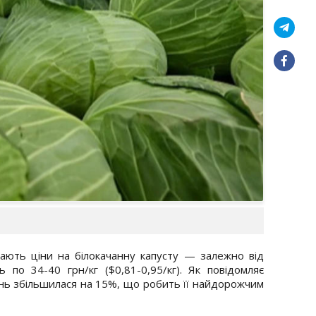
тають ціни на білокачанну капусту — залежно від
ь по 34-40 грн/кг ($0,81-0,95/кг). Як повідомляє
день збільшилася на 15%, що робить її найдорожчим