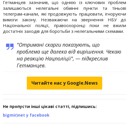
Гетманцев зазначив, що однією із ключових проблем
залишаються нелегальні обмінні пункти та тіньові
телеграм-канали, які продовжують працювати, ігноруючи
вимоги закону. Незважаючи на звернення НБУ до
Національної поліції, правоохоронці поки не вжили
достатніх заходів для боротьби з нелегальними схемами.
"Отримані скарги показують, що
проблема ще далека від вирішення. Чекаю
на реакцію Нацполіції", — підкреслив
Гетманцев.
Читайте нас у Google.News
Не пропусти інші цікаві статті, підпишись:
bigmir)net у facebook