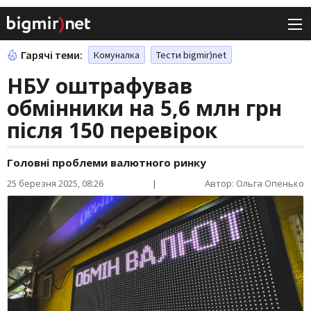
Гарячі теми:
Комуналка
Тести bigmir)net
НБУ оштрафував
обмінники на 5,6 млн грн
після 150 перевірок
Головні проблеми валютного ринку
25 березня 2025, 08:26
|
Автор: Ольга Опенько