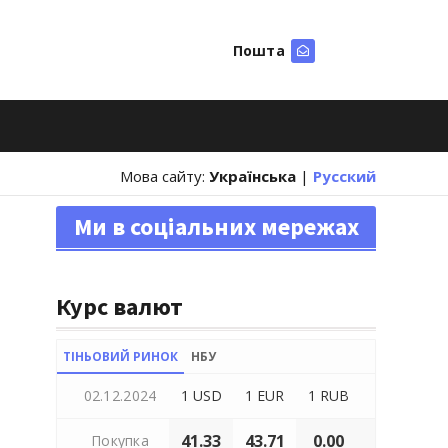
Пошта
Шукати
Мова сайту:
Українська
|
Русский
Ми в соціальних мережах
Курс валют
ТІНЬОВИЙ РИНОК
НБУ
02.12.2024
1 USD
1 EUR
1 RUB
41.33
43.71
0.00
Покупка