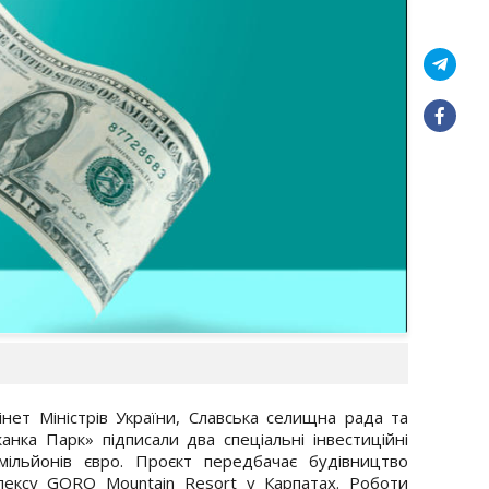
нет Міністрів України, Славська селищна рада та
анка Парк» підписали два спеціальні інвестиційні
ільйонів євро. Проєкт передбачає будівництво
лексу GORO Mountain Resort у Карпатах. Роботи