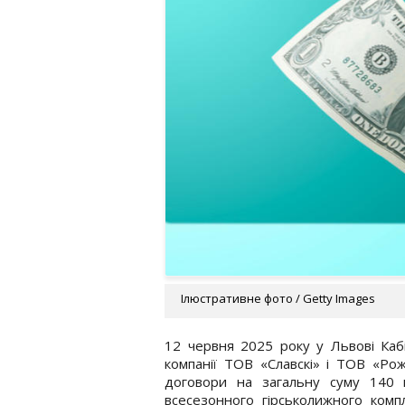
Ілюстративне фото / Getty Images
12 червня 2025 року у Львові Кабі
компанії ТОВ «Славскі» і ТОВ «Рож
договори на загальну суму 140 м
всесезонного гірськолижного комп