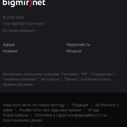
© 2000-2024,
ТОВ "КЕПРЕЙТ ПАРТНЕРС".
Всі права захищені.
Афіша
Нерухомість
Новини
Фінанси
Матеріали, позначені знаками "Реклама", "PR", "Спецпроект",
"Новини компаній", "Актуально", "Промо", публікуються на
правах реклами.
Наші контакти та схема проїзду
|
Редакція
|
Зв'язатися з
нами
|
Розмістити свої відеоматеріали
|
Угода
Користувача
|
Політика у сфері конфіденційності та
персональних даних