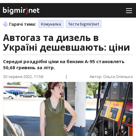
Гарячі теми:
Комуналка
Тести bigmir)net
Автогаз та дизель в
Україні дешевшають: ціни
Середні роздрібні ціни на бензин А-95 становлять
50,68 гривень за літр.
30 червня 2022, 11:58
|
Автор: Ольга Опенько