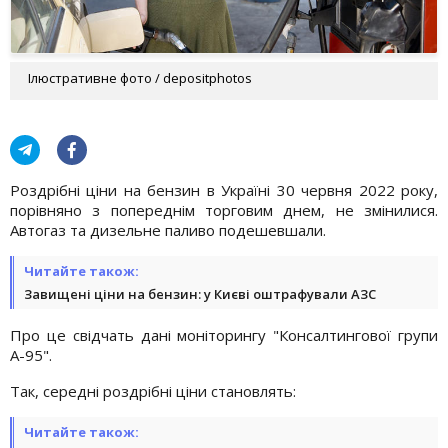
Ілюстративне фото / depositphotos
Роздрібні ціни на бензин в Україні 30 червня 2022 року,
порівняно з попереднім торговим днем, не змінилися.
Автогаз та дизельне паливо подешевшали.
Читайте також:
Завищені ціни на бензин: у Києві оштрафували АЗС
Про це свідчать дані моніторингу "Консалтингової групи
А-95".
Так, середні роздрібні ціни становлять:
Читайте також: