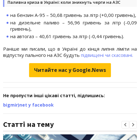
Паливна криза в Україні: коли зникнуть черги на АЗС
на бензин А-95 – 50,68 гривень за літр (+0,00 гривень),
на дизельне паливо – 56,96 гривень за літр (-0,09
гривень),
на автогаз – 40,61 гривень за літр (-0,44 гривень).
Раніше ми писали, що в Україні до кінця липня ліміти на
відпустку пального на АЗС будуть
підвищені чи скасовані.
Читайте нас у Google.News
Не пропусти інші цікаві статті, підпишись:
bigmir)net у facebook
Статті на тему