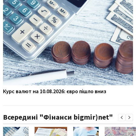
Курс валют на 10.08.2026: євро пішло вниз
Всередині "Фінанси bigmir)net"