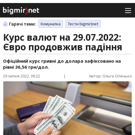
Гарячі теми:
Комуналка
Тести bigmir)net
Курс валют на 29.07.2022:
Євро продовжив падіння
Офіційний курс гривні до долара зафіксовано на
рівні 36,56 грн/дол.
29 липня 2022, 09:22
|
Автор: Ольга Опенько