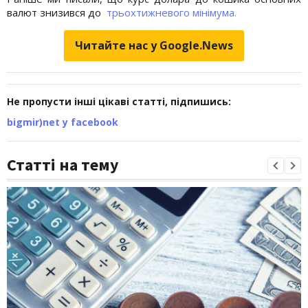
валют знизився до
трьохтижневого мінімума.
Читайте нас у Google.News
Не пропусти інші цікаві статті, підпишись:
bigmir)net у facebook
Статті на тему