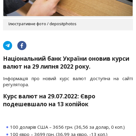
Ілюстративне фото / depositphotos
Національний банк України оновив курси
валют на 29 липня 2022 року.
Інформація про новий курс валют доступна на сайті
регулятора.
Курс валют на 29.07.2022: Євро
подешевшало на 13 копійок
100 доларів США – 3656 грн. (36,56 за долар, 0 коп.)
100 євро – 3699 грн. (36,99 за євро, -13 коп.)