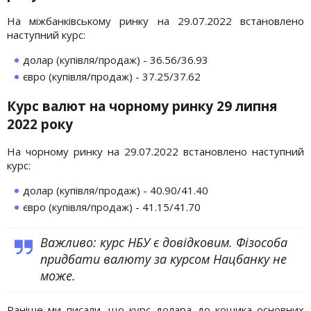
На міжбанківському ринку на 29.07.2022 встановлено
наступний курс:
долар (купівля/продаж) - 36.56/36.93
євро (купівля/продаж) - 37.25/37.62
Курс валют на чорному ринку 29 липня
2022 року
На чорному ринку на 29.07.2022 встановлено наступний
курс:
долар (купівля/продаж) - 40.90/41.40
євро (купівля/продаж) - 41.15/41.70
Важливо: курс НБУ є довідковим. Фізособа
придбати валюту за курсом Нацбанку не
може.
Раніше ми писали, що курс долара до кошика основних