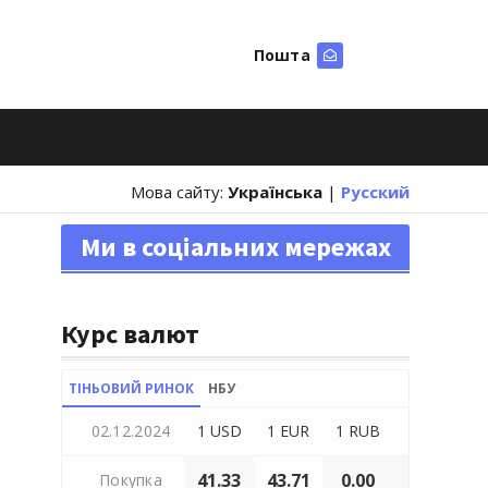
Пошта
Шукати
Мова сайту:
Українська
|
Русский
Ми в соціальних мережах
Курс валют
ТІНЬОВИЙ РИНОК
НБУ
02.12.2024
1 USD
1 EUR
1 RUB
41.33
43.71
0.00
Покупка