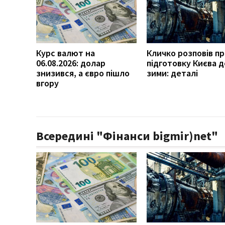
Курс валют на
Кличко розповів п
06.08.2026: долар
підготовку Києва д
знизився, а євро пішло
зими: деталі
вгору
Всередині "Фінанси bigmir)net"