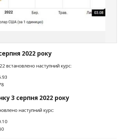
серпня 2022 року
022 встановлено наступний курс:
6.93
78
ку 3 серпня 2022 року
новлено наступний курс:
0.10
80