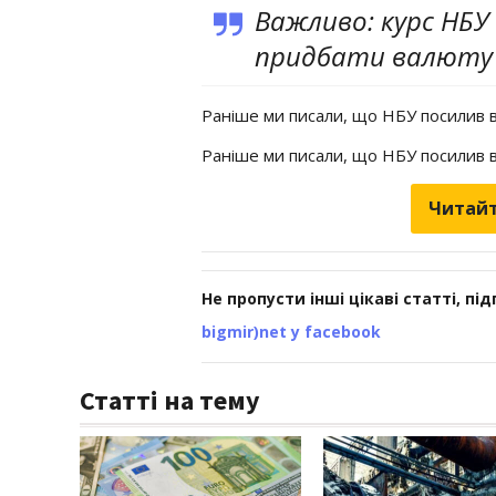
Важливо: курс НБУ 
придбати валюту 
Раніше ми писали, що НБУ посилив вим
Раніше ми писали, що НБУ посилив 
Читайт
Не пропусти інші цікаві статті, пі
bigmir)net у facebook
Статті на тему