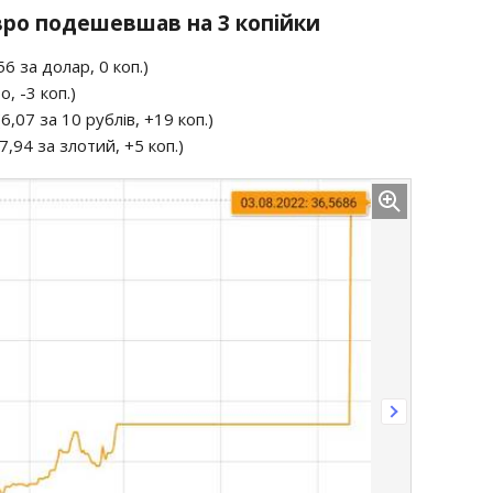
Євро подешевшав на 3 копійки
6 за долар, 0 коп.)
, -3 коп.)
6,07 за 10 рублів, +19 коп.)
7,94 за злотий, +5 коп.)