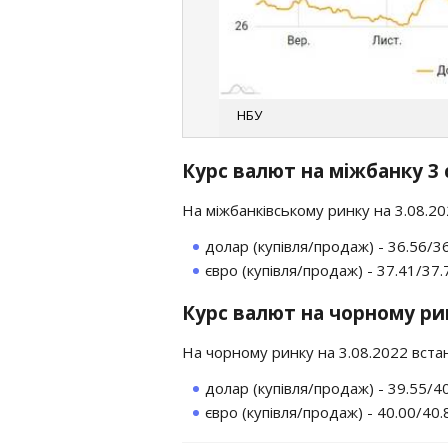
НБУ
Курс валют на міжбанку 3 
На міжбанківському ринку на 3.08.2
долар (купівля/продаж) - 36.56/3
євро (купівля/продаж) - 37.41/37.
Курс валют на чорному рин
На чорному ринку на 3.08.2022 вста
долар (купівля/продаж) - 39.55/4
євро (купівля/продаж) - 40.00/40.