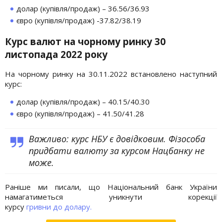
долар (купівля/продаж) – 36.56/36.93
євро (купівля/продаж) -37.82/38.19
Курс валют на чорному ринку 30
листопада 2022 року
На чорному ринку на 30.11.2022 встановлено наступний
курс:
долар (купівля/продаж) – 40.15/40.30
євро (купівля/продаж) – 41.50/41.28
Важливо: курс НБУ є довідковим. Фізособа
придбати валюту за курсом Нацбанку не
може.
Раніше ми писали, що Національний банк України
намагатиметься уникнути корекції
курсу
гривни до долару.