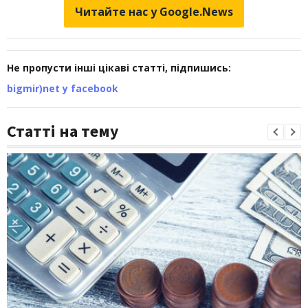
Читайте нас у Google.News
Не пропусти інші цікаві статті, підпишись:
bigmir)net у facebook
Статті на тему