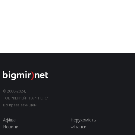
© 2000-2024,
ТОВ "КЕПРЕЙТ ПАРТНЕРС".
Всі права захищені.
Афіша
Нерухомість
Новини
Фінанси