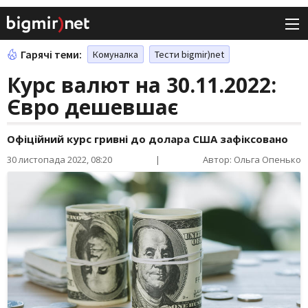
Гарячі теми:
Комуналка
Тести bigmir)net
Курс валют на 30.11.2022:
Євро дешевшає
Офіційний курс гривні до долара США зафіксовано
30 листопада 2022, 08:20
|
Автор: Ольга Опенько