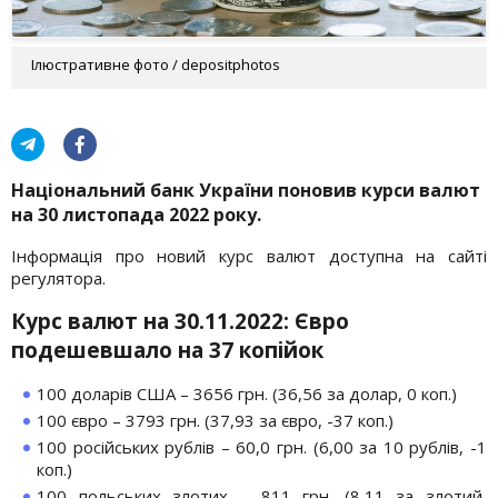
Ілюстративне фото / depositphotos
Національний банк України поновив курси валют
на 30 листопада 2022 року.
Інформація про новий курс валют доступна на сайті
регулятора.
Курс валют на 30.11.2022: Євро
подешевшало на 37 копійок
100 доларів США – 3656 грн. (36,56 за долар, 0 коп.)
100 євро – 3793 грн. (37,93 за євро, -37 коп.)
100 російських рублів – 60,0 грн. (6,00 за 10 рублів, -1
коп.)
100 польських злотих – 811 грн. (8,11 за злотий,