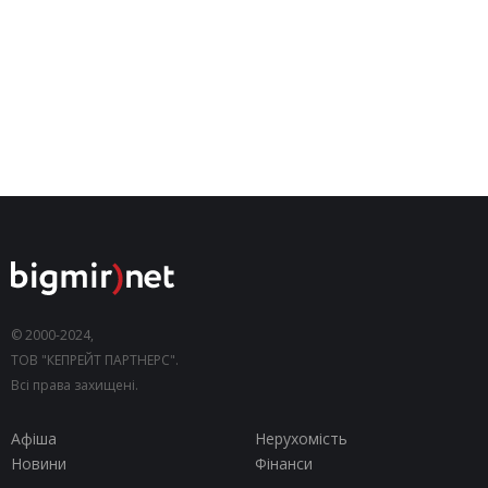
© 2000-2024,
ТОВ "КЕПРЕЙТ ПАРТНЕРС".
Всі права захищені.
Афіша
Нерухомість
Новини
Фінанси