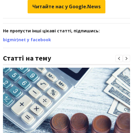
Читайте нас у Google.News
Не пропусти інші цікаві статті, підпишись:
bigmir)net у facebook
Статті на тему