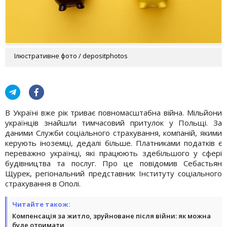
Ілюстративне фото / depositphotos
В Україні вже рік триває повномасштабна війна. Мільйони
українців знайшли тимчасовий притулок у Польщі. За
даними Служби соціального страхування, компаній, якими
керують іноземці, дедалі більше. Платниками податків є
переважно українці, які працюють здебільшого у сфері
будівництва та послуг. Про це повідомив Себастьян
Щурек, регіональний представник Інституту соціального
страхування в Ополі.
Читайте також:
Компенсація за житло, зруйноване після війни: як можна
буде отримати