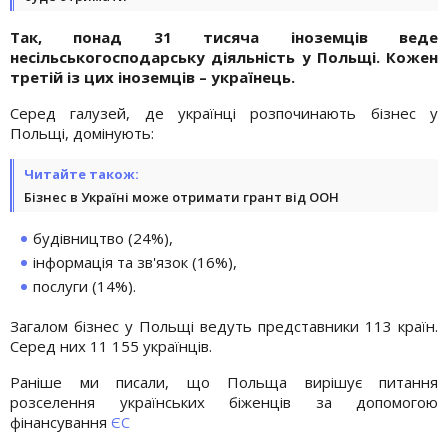
Так, понад 31 тисяча іноземців веде
несільськогосподарську діяльність у Польщі. Кожен
третій із цих іноземців – українець.
Серед галузей, де українці розпочинають бізнес у
Польщі, домінують:
Читайте також:
Бізнес в Україні може отримати грант від ООН
будівництво (24%),
інформація та зв'язок (16%),
послуги (14%).
Загалом бізнес у Польщі ведуть представники 113 країн.
Серед них 11 155 українців.
Раніше ми писали, що Польща вирішує питання
розселення українських біженців за допомогою
фінансування
ЄС