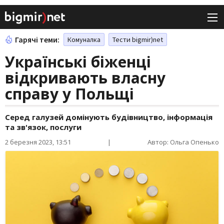
Гарячі теми:
Комуналка
Тести bigmir)net
Українські біженці
відкривають власну
справу у Польщі
Серед галузей домінують будівництво, інформація
та зв'язок, послуги
2 березня 2023, 13:51
|
Автор: Ольга Опенько