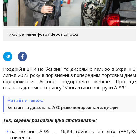
Ілюстративне фото / depositphotos
Роздрібні ціни на бензин та дизельне паливо в Україні 3
липня 2023 року в порівнянні з попереднім торговим днем
подорожчали. Автогаз подорожчав менше. Про це
свідчать дані моніторингу "Консалтингової групи А-95".
Читайте також:
Бензин та дизель на АЗС різко подорожчали: цифри
Так, середні роздрібні ціни становлять:
на бензин А-95 – 46,84 гривень за літр (++1,98
гривень),