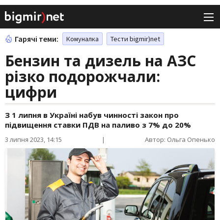
Гарячі теми:
Комуналка
Тести bigmir)net
Бензин та дизель на АЗС
різко подорожчали:
цифри
З 1 липня в Україні набув чинності закон про
підвищення ставки ПДВ на паливо з 7% до 20%
3 липня 2023, 14:15
|
Автор: Ольга Опенько