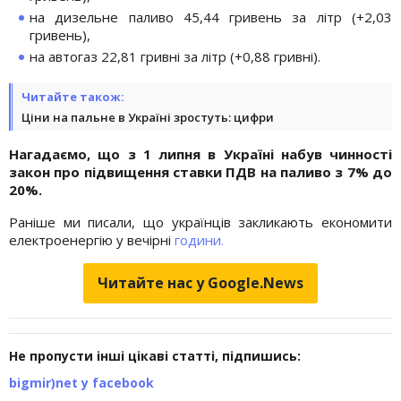
на дизельне паливо 45,44 гривень за літр (+2,03
гривень),
на автогаз 22,81 гривні за літр (+0,88 гривні).
Читайте також:
Ціни на пальне в Україні зростуть: цифри
Нагадаємо, що з 1 липня в Україні набув чинності
закон про підвищення ставки ПДВ на паливо з 7% до
20%.
Раніше ми писали, що українців закликають економити
електроенергію у вечірні
години.
Читайте нас у Google.News
Не пропусти інші цікаві статті, підпишись:
bigmir)net у facebook