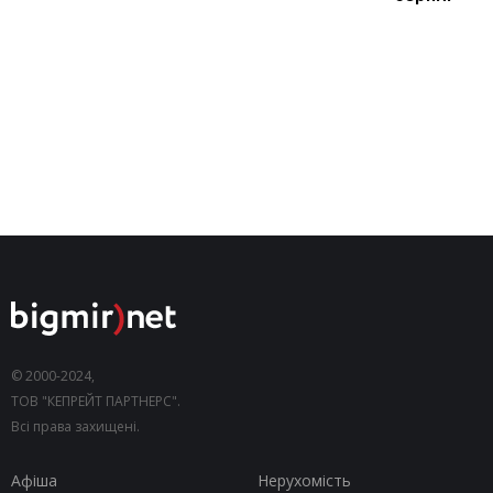
© 2000-2024,
ТОВ "КЕПРЕЙТ ПАРТНЕРС".
Всі права захищені.
Афіша
Нерухомість