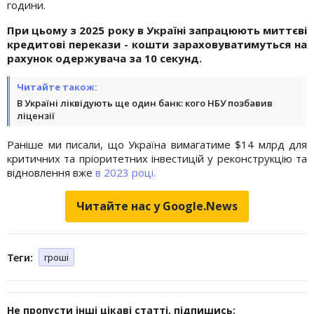
години.
При цьому з 2025 року в Україні запрацюють миттєві
кредитові перекази - кошти зараховуватимуться на
рахунок одержувача за 10 секунд.
Читайте також:
В Україні ліквідують ще один банк: кого НБУ позбавив
ліцензії
Раніше ми писали, що Україна вимагатиме $14 млрд для
критичних та пріоритетних інвестицій у реконструкцію та
відновлення вже
в 2023 році.
Читайте нас у Google.News
Теги:
гроші
Не пропусти інші цікаві статті, підпишись: