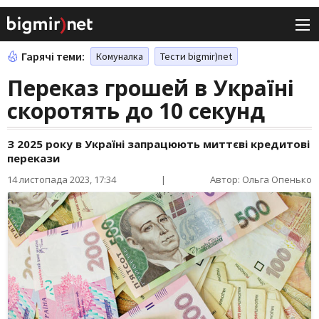
Гарячі теми:
Комуналка
Тести bigmir)net
Переказ грошей в Україні
скоротять до 10 секунд
З 2025 року в Україні запрацюють миттєві кредитові
перекази
14 листопада 2023, 17:34
|
Автор: Ольга Опенько