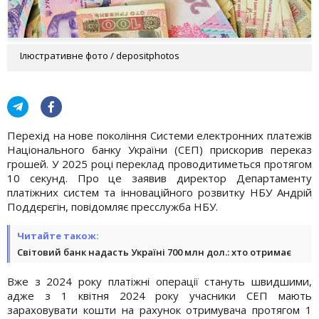
Ілюстративне фото / depositphotos
Перехід на нове покоління Системи електронних платежів
Національного банку України (СЕП) прискорив переказ
грошей. У 2025 році переклад проводитиметься протягом
10 секунд. Про це заявив директор Департаменту
платіжних систем та інноваційного розвитку НБУ Андрій
Поддєрєгін, повідомляє пресслужба НБУ.
Читайте також:
Світовий банк надасть Україні 700 млн дол.: хто отримає
Вже з 2024 року платіжні операції стануть швидшими,
адже з 1 квітня 2024 року учасники СЕП мають
зараховувати кошти на рахунок отримувача протягом 1