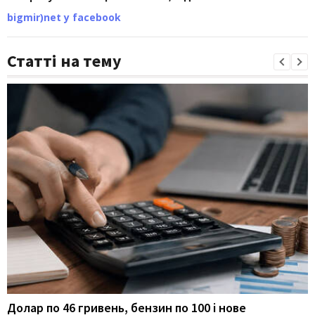
bigmir)net у facebook
Статті на тему
Долар по 46 гривень, бензин по 100 і нове