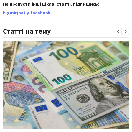
Не пропусти інші цікаві статті, підпишись:
bigmir)net у facebook
Статті на тему