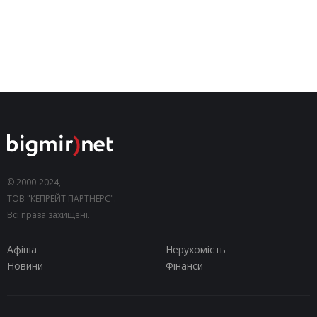
© 2000-2024,
ТОВ "КЕПРЕЙТ ПАРТНЕРС".
Всі права захищені.
Афіша
Нерухомість
Новини
Фінанси