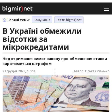
Гарячі теми:
Комуналка
Тести bigmir)net
В Україні обмежили
відсотки за
мікрокредитами
Недотримання вимог закону про обмеження ставки
каратиметься штрафом
21 грудня 2023, 18:28
|
Автор: Ольга Опенько