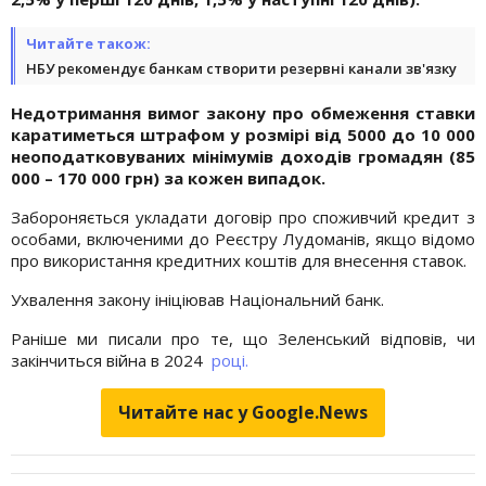
Читайте також:
НБУ рекомендує банкам створити резервні канали зв'язку
Недотримання вимог закону про обмеження ставки
каратиметься штрафом у розмірі від 5000 до 10 000
неоподатковуваних мінімумів доходів громадян (85
000 – 170 000 грн) за кожен випадок.
Забороняється укладати договір про споживчий кредит з
особами, включеними до Реєстру Лудоманів, якщо відомо
про використання кредитних коштів для внесення ставок.
Ухвалення закону ініціював Національний банк.
Раніше ми писали про те, що Зеленський відповів, чи
закінчиться війна в 2024
році.
Читайте нас у Google.News