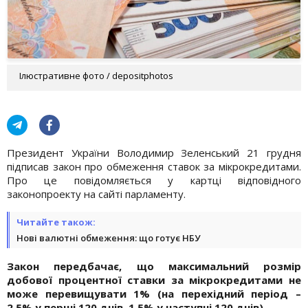
Ілюстративне фото / depositphotos
Президент України Володимир Зеленський 21 грудня
підписав закон про обмеження ставок за мікрокредитами.
Про це повідомляється у картці відповідного
законопроекту на сайті парламенту.
Читайте також:
Нові валютні обмеження: що готує НБУ
Закон передбачає, що максимальний розмір
добової процентної ставки за мікрокредитами не
може перевищувати 1% (на перехідний період –
2,5% у перші 120 днів, 1,5% у наступні 120 днів).