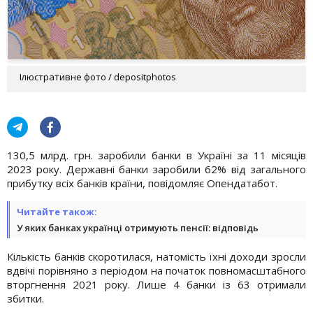
Ілюстративне фото / depositphotos
130,5 млрд. грн. заробили банки в Україні за 11 місяців
2023 року. Державні банки заробили 62% від загального
прибутку всіх банків країни, повідомляє Опендатабот.
Читайте також:
У яких банках українці отримують пенсії: відповідь
Кількість банків скоротилася, натомість їхні доходи зросли
вдвічі порівняно з періодом на початок повномасштабного
вторгнення 2021 року. Лише 4 банки із 63 отримали
збитки.