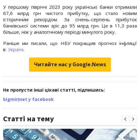
У першому півріччі 2023 року українські банки отримали
67,6 млрд грн чистого прибутку, що стало новим
історичним рекордом. За січень-серпень прибуток
банківської системи зріс до 95 млрд грн. Це в 11,3 раза
більше, ніж у аналогічному періоді минулого року.
Раніше ми писали, що НБУ покращив прогноз інфляції
в
Україні.
Читайте нас у Google.News
Не пропусти інші цікаві статті, підпишись:
bigmir)net у facebook
Статті на тему