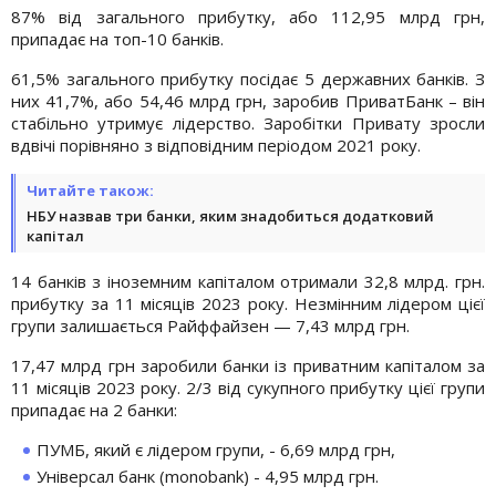
87% від загального прибутку, або 112,95 млрд грн,
припадає на топ-10 банків.
61,5% загального прибутку посідає 5 державних банків. З
них 41,7%, або 54,46 млрд грн, заробив ПриватБанк – він
стабільно утримує лідерство. Заробітки Привату зросли
вдвічі порівняно з відповідним періодом 2021 року.
Читайте також:
НБУ назвав три банки, яким знадобиться додатковий
капітал
14 банків з іноземним капіталом отримали 32,8 млрд. грн.
прибутку за 11 місяців 2023 року. Незмінним лідером цієї
групи залишається Райффайзен — 7,43 млрд грн.
17,47 млрд грн заробили банки із приватним капіталом за
11 місяців 2023 року. 2/3 від сукупного прибутку цієї групи
припадає на 2 банки:
ПУМБ, який є лідером групи, - 6,69 млрд грн,
Універсал банк (monobank) - 4,95 млрд грн.