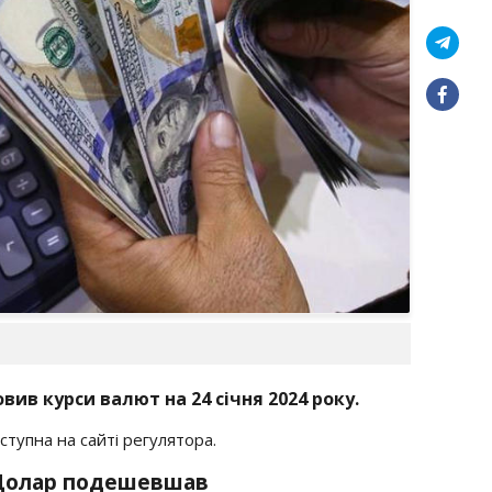
ив курси валют на 24 січня 2024 року.
тупна на сайті регулятора.
: Долар подешевшав