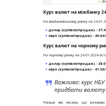
Курс валют на міжбанку 24
На міжбанківському ринку на 24.01.
долар (купівля/продаж) - 37.4
євро (купівля/продаж) - 40.64/
Курс валют на чорному рин
На чорному ринку на 24.01.2024 вст
долар (купівля/продаж) - 38.0
євро (купівля/продаж) - 41.50/
Важливо: курс НБУ 
придбати валюту 
Раніше ми писали, що резерви 