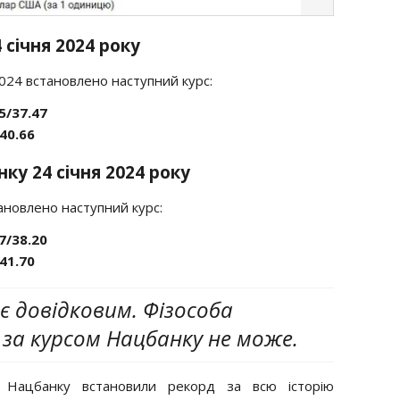
 січня 2024 року
2024 встановлено наступний курс:
5/37.47
40.66
ку 24 січня 2024 року
ановлено наступний курс:
7/38.20
41.70
є довідковим. Фізособа
за курсом Нацбанку не може.
Нацбанку встановили рекорд за всю історію