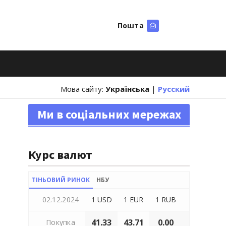
Пошта
Шукати
Мова сайту:
Українська
|
Русский
Ми в соціальних мережах
Курс валют
ТІНЬОВИЙ РИНОК
НБУ
02.12.2024
1 USD
1 EUR
1 RUB
41.33
43.71
0.00
Покупка