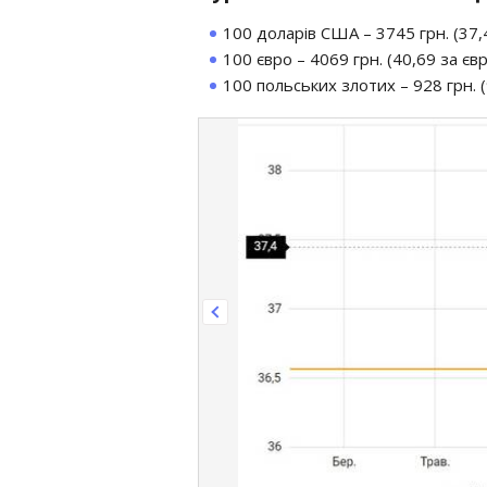
100 доларів США – 3745 грн. (37,4
100 євро – 4069 грн. (40,69 за євр
100 польських злотих – 928 грн. (9