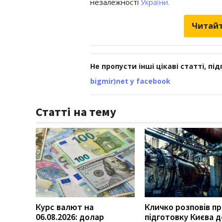
незалежності
України.
Читайт
Не пропусти інші цікаві статті, пі
bigmir)net у facebook
Статті на тему
Курс валют на
Кличко розповів п
06.08.2026: долар
підготовку Києва д