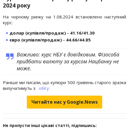
2024 року
На чорному ринку на 1.08.2024 встановлено наступний
курс:
долар (купівля/продаж) - 41.16/41.30
євро (купівля/продаж) - 44.66/44.85
Важливо: курс НБУ є довідковим. Фізособа
придбати валюту за курсом Нацбанку не
може.
Раніше ми писали, що купюри 500 гривень старого зразка
вилучатимуть з
обігу.
Читайте нас у Google.News
Не пропусти інші цікаві статті, підпишись: