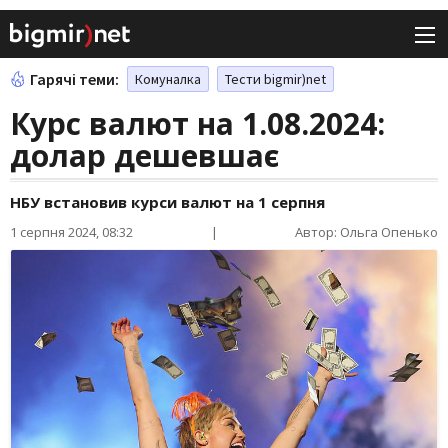
Гарячі теми:
Комуналка
Тести bigmir)net
Курс валют на 1.08.2024:
долар дешевшає
НБУ встановив курси валют на 1 серпня
1 серпня 2024, 08:32
|
Автор: Ольга Опенько