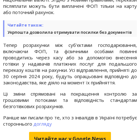
післяплати можуть бути виплачені ФОП тільки на карту
або поточний рахунок.
Читайте також:
Укрпошта дозволила отримувати посилки без документів
Тепер розрахунки між суб'єктами господарювання,
включаючи ФОП, та фізичними особами повинні
проводитись через касу або за допомогою внесення
готівки у надавачів платіжних послуг для подальшого
переказу коштів на рахунки. Усі відправлення, прийняті до
30 серпня 2024 року, будуть опрацьовані відповідно до
законодавства, яке діяло на момент їх прийняття.
Ці зміни спрямовані на покращення контролю за
грошовими потоками та відповідність стандартам
безготівкових розрахунків.
Раніше ми писали про те, хто з інвалідів в Україні потребує
стороннього
догляду
Читайте нас у Google.News