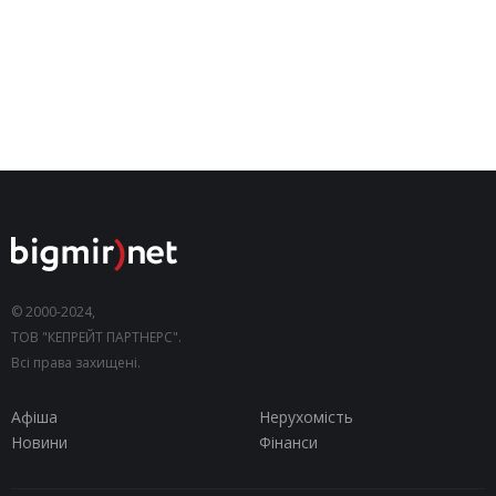
© 2000-2024,
ТОВ "КЕПРЕЙТ ПАРТНЕРС".
Всі права захищені.
Афіша
Нерухомість
Новини
Фінанси