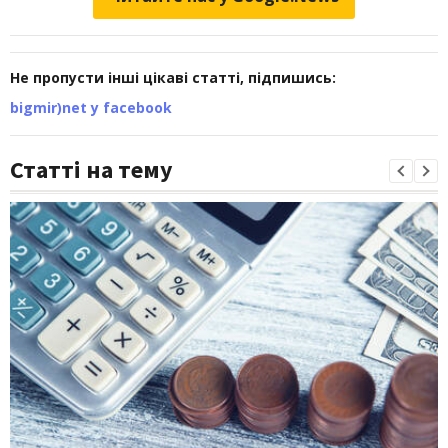
Не пропусти інші цікаві статті, підпишись:
bigmir)net у facebook
Статті на тему