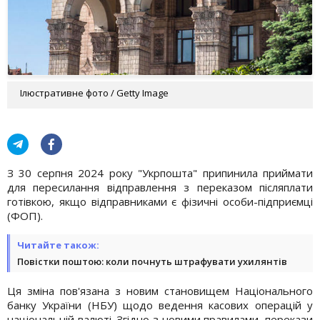
Ілюстративне фото / Getty Image
З 30 серпня 2024 року "Укрпошта" припинила приймати
для пересилання відправлення з переказом післяплати
готівкою, якщо відправниками є фізичні особи-підприємці
(ФОП).
Читайте також:
Повістки поштою: коли почнуть штрафувати ухилянтів
Ця зміна пов'язана з новим становищем Національного
банку України (НБУ) щодо ведення касових операцій у
національній валюті. Згідно з новими правилами, перекази