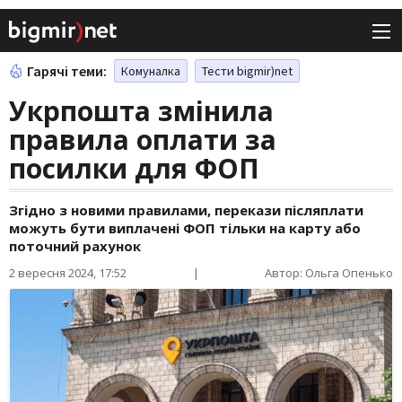
Гарячі теми:
Комуналка
Тести bigmir)net
Укрпошта змінила
правила оплати за
посилки для ФОП
Згідно з новими правилами, перекази післяплати
можуть бути виплачені ФОП тільки на карту або
поточний рахунок
2 вересня 2024, 17:52
|
Автор: Ольга Опенько