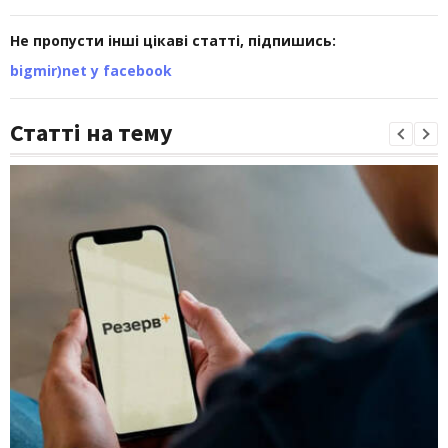
Не пропусти інші цікаві статті, підпишись:
bigmir)net у facebook
Статті на тему