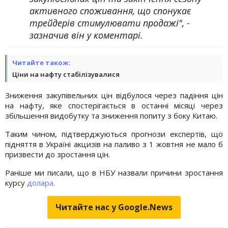
активного споживання, що спонукає
трейдерів стимулювати продажі", -
зазначив він у коментарі.
Читайте також:
Ціни на нафту стабілізувалися
Зниження закупівельних цін відбулося через падіння цін
на нафту, яке спостерігається в останні місяці через
збільшення видобутку та зниження попиту з боку Китаю.
Таким чином, підтверджуються прогнози експертів, що
підняття в Україні акцизів на паливо з 1 жовтня не мало б
призвести до зростання цін.
Раніше ми писали, що в НБУ назвали причини зростання
курсу
долара.
Читайте нас у Google.News