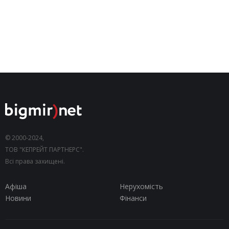
© 2000-2024,
ТОВ "КЕПРЕЙТ ПАРТНЕРС".
Всі права захищені.
Афіша
Нерухомість
Новини
Фінанси