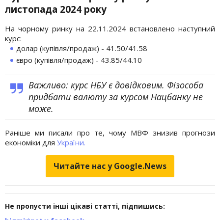
листопада 2024 року
На чорному ринку на 22.11.2024 встановлено наступний
курс:
долар (купівля/продаж) - 41.50/41.58
євро (купівля/продаж) - 43.85/44.10
Важливо: курс НБУ є довідковим. Фізособа
придбати валюту за курсом Нацбанку не
може.
Раніше ми писали про те, чому МВФ знизив прогнози
економіки для
України.
Читайте нас у Google.News
Не пропусти інші цікаві статті, підпишись: