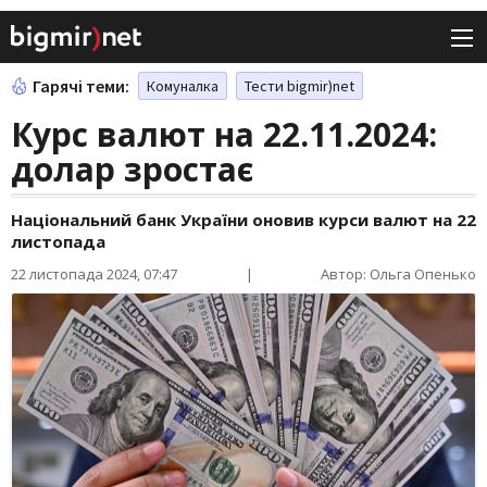
Гарячі теми:
Комуналка
Тести bigmir)net
Курс валют на 22.11.2024:
долар зростає
Національний банк України оновив курси валют на 22
листопада
22 листопада 2024, 07:47
|
Автор: Ольга Опенько