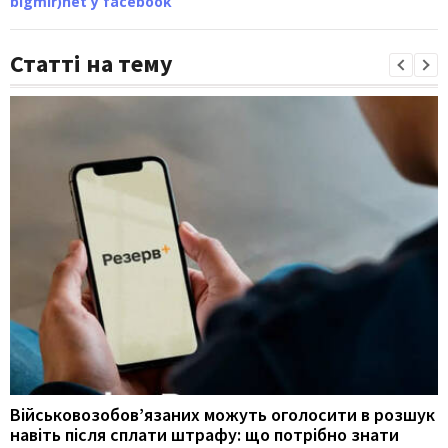
bigmir)net у facebook
Статті на тему
Військовозобов’язаних можуть оголосити в розшук
навіть після сплати штрафу: що потрібно знати