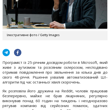
Ілюстративне фото / Getty Images
Програміст із 25-річним досвідом роботи в Microsoft, який
живе з аутизмом та розсіяним склерозом, несподівано
отримав повідомлення про звільнення за кілька днів до
свого 48-річчя. Рішення ухвалив автоматизований ШІ-
алгоритм під час останньої хвилі скорочень.
Як розповіла його дружина на Reddit, чоловік працював
безперервно, майже не брав лікарняних, регулярно
виконував понад 60 годин на тиждень і неодноразово
рятував компанію від серйозних помилок, здатних