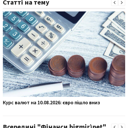
Статті на тему
Курс валют на 10.08.2026: євро пішло вниз
Всередині "Фінанси bigmir)net"