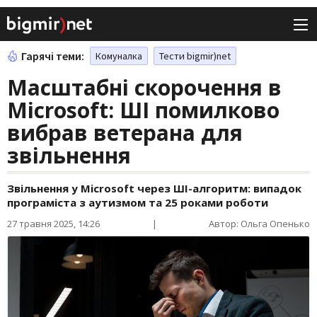
Гарячі теми:
Комуналка
Тести bigmir)net
Масштабні скорочення в
Microsoft: ШІ помилково
вибрав ветерана для
звільнення
Звільнення у Microsoft через ШІ-алгоритм: випадок
програміста з аутизмом та 25 роками роботи
27 травня 2025, 14:26
|
Автор: Ольга Опенько