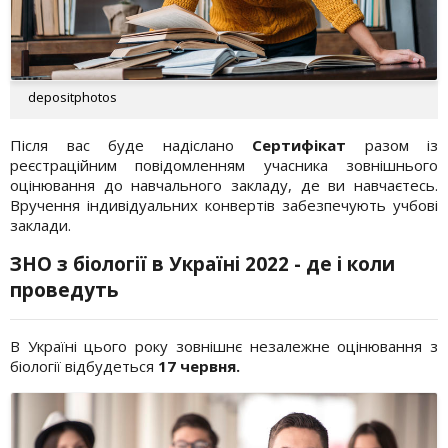
depositphotos
Після вас буде надіслано
Сертифікат
разом із
реєстраційним повідомленням учасника зовнішнього
оцінювання до навчального закладу, де ви навчаєтесь.
Вручення індивідуальних конвертів забезпечують учбові
заклади.
ЗНО з біології в Україні 2022 - де і коли
проведуть
В Україні цього року зовнішнє незалежне оцінювання з
біології відбудеться
17 червня.