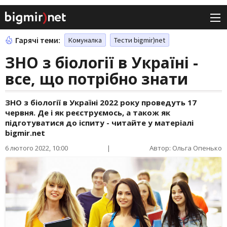
Гарячі теми:
Комуналка
Тести bigmir)net
ЗНО з біології в Україні -
все, що потрібно знати
ЗНО з біології в Україні 2022 року проведуть 17
червня. Де і як реєструємось, а також як
підготуватися до іспиту - читайте у матеріалі
bigmir.net
6 лютого 2022, 10:00
|
Автор: Ольга Опенько