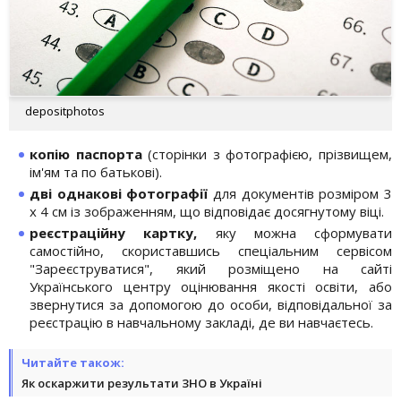
depositphotos
копію паспорта
(сторінки з фотографією, прізвищем,
ім'ям та по батькові).
дві однакові фотографії
для документів розміром 3
х 4 см із зображенням, що відповідає досягнутому віці.
реєстраційну картку,
яку можна сформувати
самостійно, скориставшись спеціальним сервісом
"Зареєструватися", який розміщено на сайті
Українського центру оцінювання якості освіти, або
звернутися за допомогою до особи, відповідальної за
реєстрацію в навчальному закладі, де ви навчаєтесь.
Читайте також:
Як оскаржити результати ЗНО в Україні