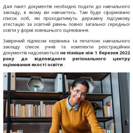
Далі пакет документів необхідно подати до навчального
закладу, в якому ви навчаєтесь. Там буде сформовано
список осіб, які проходитимуть державну підсумкову
атестацію за освітній рівень повної загальної середньої
освіти у формі зовнішнього оцінювання.
Завірений підписом керівника та печаткою навчального
закладу список учнів та комплекти реєстраційних
документів надсилаються
не пізніше ніж 1 березня 2022
року до відповідного регіонального центру
оцінювання якості освіти
.