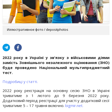
Иллюстративное фото / depositphotos
2022 року в Україні у зв'язку з військовими діями
замість Зовнішнього незалежного оцінювання (ЗНО)
буде проведено Національний мультипредметний
тест.
Подробиці у статті.
2022 року реєстрація на основну сесію ЗНО в Україні
триватиме з 1 лютого до 9 березня 2022 року.
Додатковий період реєстрації для участі у додатковій сесії
триватиме 5 – 17 травня включно.
bigmir.net.