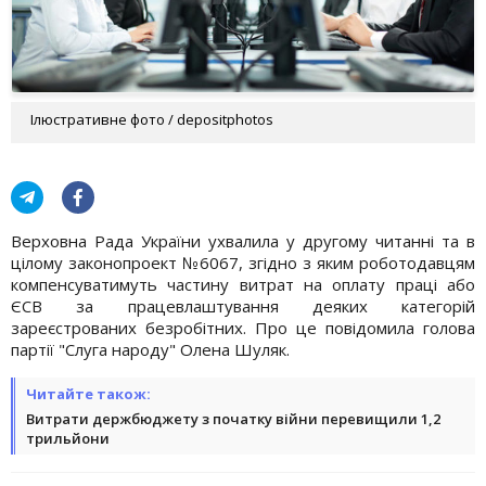
Ілюстративне фото / depositphotos
Верховна Рада України ухвалила у другому читанні та в
цілому законопроект №6067, згідно з яким роботодавцям
компенсуватимуть частину витрат на оплату праці або
ЄСВ за працевлаштування деяких категорій
зареєстрованих безробітних. Про це повідомила голова
партії "Слуга народу" Олена Шуляк.
Читайте також:
Витрати держбюджету з початку війни перевищили 1,2
трильйони