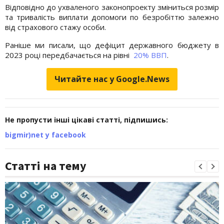
Відповідно до ухваленого законопроекту зміниться розмір
та тривалість виплати допомоги по безробіттю залежно
від страхового стажу особи.
Раніше ми писали, що дефіцит державного бюджету в
2023 році передбачається на рівні
20% ВВП
.
Читайте нас у Google.News
Не пропусти інші цікаві статті, підпишись:
bigmir)net у facebook
Статті на тему