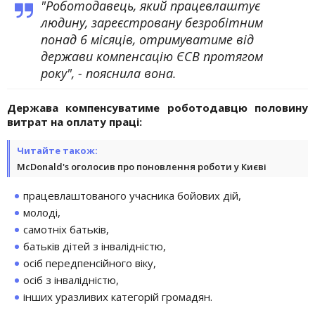
"Роботодавець, який працевлаштує
людину, зареєстровану безробітним
понад 6 місяців, отримуватиме від
держави компенсацію ЄСВ протягом
року", - пояснила вона.
Держава компенсуватиме роботодавцю половину
витрат на оплату праці:
Читайте також:
McDonald's оголосив про поновлення роботи у Києві
працевлаштованого учасника бойових дій,
молоді,
самотніх батьків,
батьків дітей з інвалідністю,
осіб передпенсійного віку,
осіб з інвалідністю,
інших уразливих категорій громадян.