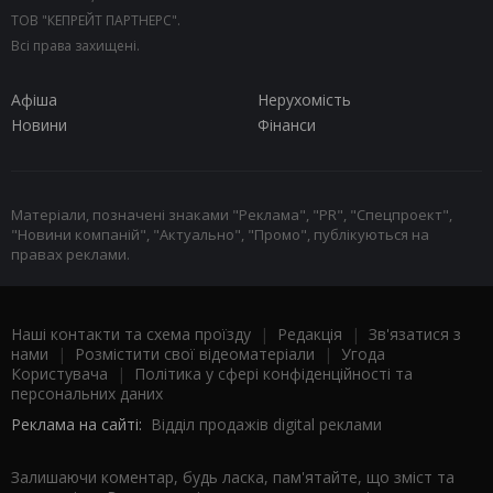
ТОВ "КЕПРЕЙТ ПАРТНЕРС".
Всі права захищені.
Афіша
Нерухомість
Новини
Фінанси
Матеріали, позначені знаками "Реклама", "PR", "Спецпроект",
"Новини компаній", "Актуально", "Промо", публікуються на
правах реклами.
Наші контакти та схема проїзду
|
Редакція
|
Зв'язатися з
нами
|
Розмістити свої відеоматеріали
|
Угода
Користувача
|
Політика у сфері конфіденційності та
персональних даних
Реклама на сайті:
Відділ продажів digital реклами
Залишаючи коментар, будь ласка, пам'ятайте, що зміст та