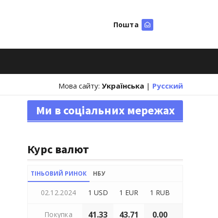
Пошта
Шукати
Мова сайту:
Українська
|
Русский
Ми в соціальних мережах
Курс валют
ТІНЬОВИЙ РИНОК
НБУ
02.12.2024
1 USD
1 EUR
1 RUB
41.33
43.71
0.00
Покупка