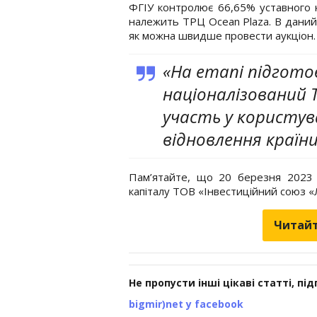
ФГІУ контролює 66,65% уставного к
належить ТРЦ Ocean Plaza. В даний 
як можна швидше провести аукціон.
«На етапі підгото
націоналізований 
участь у користув
відновлення країни
Пам’ятайте, що 20 березня 2023 
капіталу ТОВ «Інвестиційний союз «
Читайт
Не пропусти інші цікаві статті, пі
bigmir)net у facebook