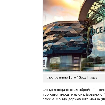
Ілюстративне фото / Getty Images
Фонді ліквідації після збройної агр
торгових площ націоналізованого 
служба Фонду державного майна (ФГ