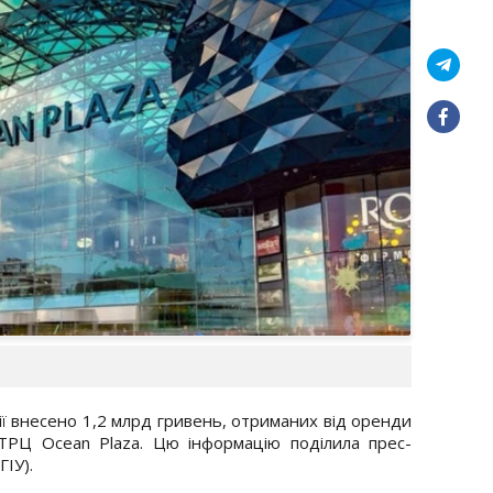
есії внесено 1,2 млрд гривень, отриманих від оренди
ТРЦ Ocean Plaza. Цю інформацію поділила прес-
ІУ).