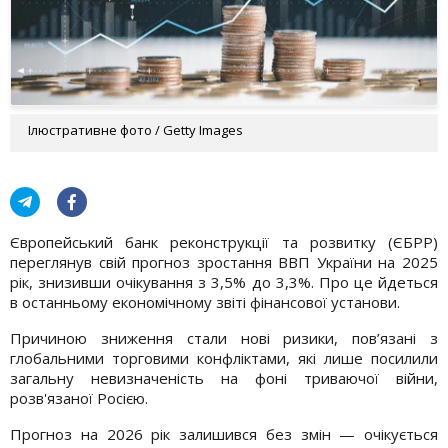
Ілюстративне фото / Getty Images
Європейський банк реконструкції та розвитку (ЄБРР)
переглянув свій прогноз зростання ВВП України на 2025
рік, знизивши очікування з 3,5% до 3,3%. Про це йдеться
в останньому економічному звіті фінансової установи.
Причиною зниження стали нові ризики, пов’язані з
глобальними торговими конфліктами, які лише посилили
загальну невизначеність на фоні триваючої війни,
розв'язаної Росією.
Прогноз на 2026 рік залишився без змін — очікується