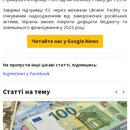
Завдяки підтримці ЄС через механізм Ukraine Facility та
очікуваним надходженням від заморожених російських
активів, Україна зможе покрити дефіцити бюджету та
зовнішнього фінансування у 2025 році.
Читайте нас у Google.News
Не пропусти інші цікаві статті, підпишись:
bigmir)net у facebook
Статті на тему