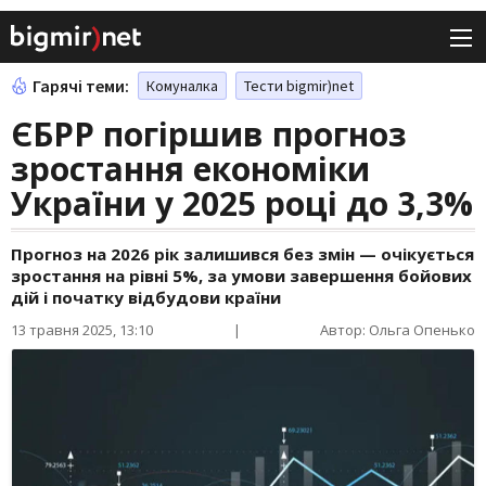
Гарячі теми:
Комуналка
Тести bigmir)net
ЄБРР погіршив прогноз
зростання економіки
України у 2025 році до 3,3%
Прогноз на 2026 рік залишився без змін — очікується
зростання на рівні 5%, за умови завершення бойових
дій і початку відбудови країни
13 травня 2025, 13:10
|
Автор: Ольга Опенько