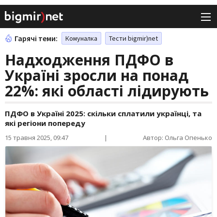
Гарячі теми:
Комуналка
Тести bigmir)net
Надходження ПДФО в
Україні зросли на понад
22%: які області лідирують
ПДФО в Україні 2025: скільки сплатили українці, та
які регіони попереду
15 травня 2025, 09:47
|
Автор: Ольга Опенько