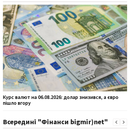
Курс валют на 06.08.2026: долар знизився, а євро
пішло вгору
Всередині "Фінанси bigmir)net"