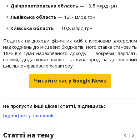
Дніпропетровська область
— 18,5 млрд грн
Львівська область
— 12,7 млрд грн
Київська область
— 10,8 млрд грн
Податок на доходи фізичних осіб є ключовим джерелом
надходжень до місцевих бюджетів. Його ставка становить
18% від суми нарахованого доходу — зокрема, зарплат,
премій, додаткових виплат та винагород за договорами
цивільно-правового характеру.
Читайте нас у Google.News
Не пропусти інші цікаві статті, підпишись:
bigmir)net у facebook
Статті на тему