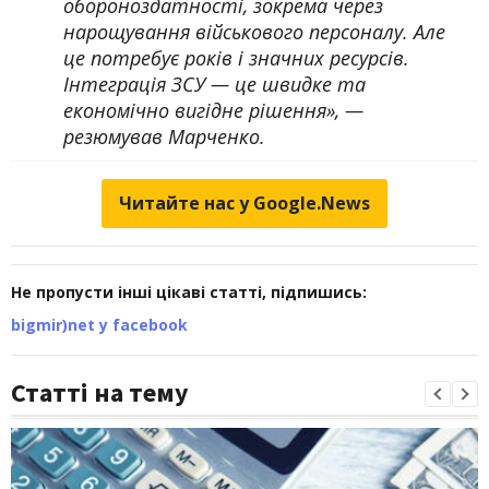
обороноздатності, зокрема через
нарощування військового персоналу. Але
це потребує років і значних ресурсів.
Інтеграція ЗСУ — це швидке та
економічно вигідне рішення», —
резюмував Марченко.
Читайте нас у Google.News
Не пропусти інші цікаві статті, підпишись:
bigmir)net у facebook
Статті на тему