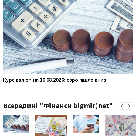
Курс валют на 10.08.2026: євро пішло вниз
Всередині "Фінанси bigmir)net"