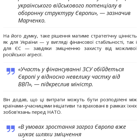
українського військового потенціалу в
оборонну структуру Європи», — зазначив
Марченко.
На його думку, таке рішення матиме стратегічну цінність
як для України — у вигляді фінансової стабільності, так і
для ЄС — завдяки зміцненню захисту від можливої
російської агресії.
«Участь у фінансуванні ЗСУ обійдеться
Європі у відносно невелику частку від
ВВП», — підкреслив міністр.
Він додав, що ці витрати можуть бути розподілені між
країнами-учасницями ініціативи та враховані в рамках їхніх
зобов'язань перед НАТО.
«В умовах зростання загроз Європа вже
шукає шляхи зміцнення