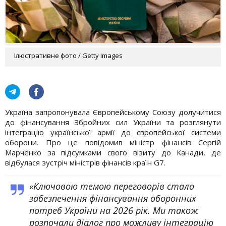
Ілюстративне фото / Getty Images
Україна запропонувала Європейському Союзу долучитися
до фінансування Збройних сил України та розглянути
інтеграцію української армії до європейської системи
оборони. Про це повідомив міністр фінансів Сергій
Марченко за підсумками свого візиту до Канади, де
відбулася зустріч міністрів фінансів країн G7.
«Ключовою темою переговорів стало
забезпечення фінансування оборонних
потреб України на 2026 рік. Ми також
розпочали діалог про можливу інтеграцію