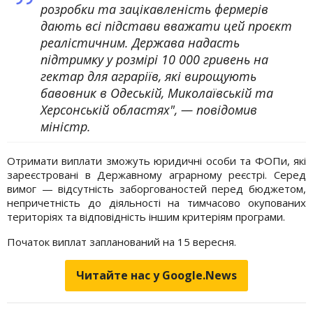
розробки та зацікавленість фермерів
дають всі підстави вважати цей проєкт
реалістичним. Держава надасть
підтримку у розмірі 10 000 гривень на
гектар для аграріїв, які вирощують
бавовник в Одеській, Миколаївській та
Херсонській областях", — повідомив
міністр.
Отримати виплати зможуть юридичні особи та ФОПи, які
зареєстровані в Державному аграрному реєстрі. Серед
вимог — відсутність заборгованостей перед бюджетом,
непричетність до діяльності на тимчасово окупованих
територіях та відповідність іншим критеріям програми.
Початок виплат запланований на 15 вересня.
Читайте нас у Google.News