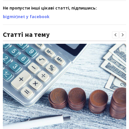
Не пропусти інші цікаві статті, підпишись:
bigmir)net у facebook
Статті на тему