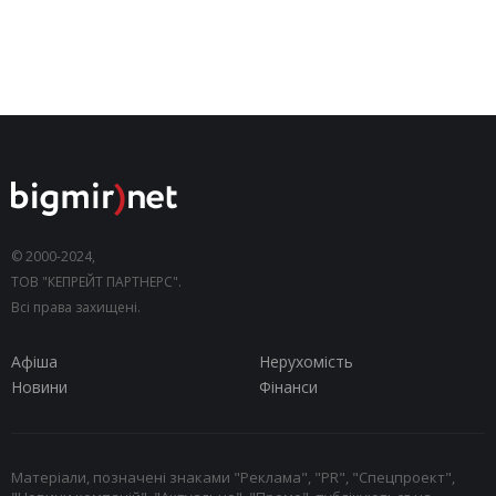
© 2000-2024,
ТОВ "КЕПРЕЙТ ПАРТНЕРС".
Всі права захищені.
Афіша
Нерухомість
Новини
Фінанси
Матеріали, позначені знаками "Реклама", "PR", "Спецпроект",