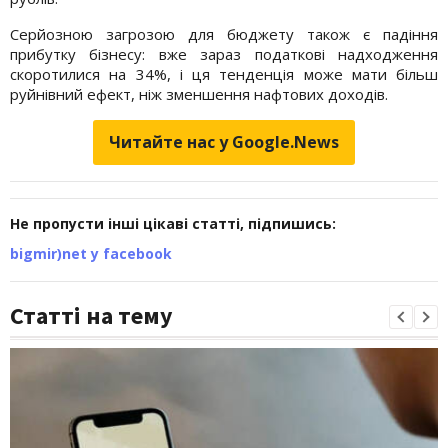
Серйозною загрозою для бюджету також є падіння
прибутку бізнесу: вже зараз податкові надходження
скоротилися на 34%, і ця тенденція може мати більш
руйнівний ефект, ніж зменшення нафтових доходів.
Читайте нас у Google.News
Не пропусти інші цікаві статті, підпишись:
bigmir)net у facebook
Статті на тему