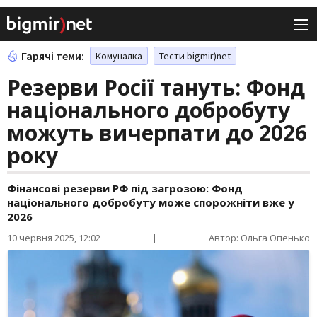
Гарячі теми:
Комуналка
Тести bigmir)net
Резерви Росії тануть: Фонд
національного добробуту
можуть вичерпати до 2026
року
Фінансові резерви РФ під загрозою: Фонд
національного добробуту може спорожніти вже у
2026
10 червня 2025, 12:02
|
Автор: Ольга Опенько