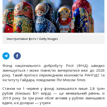
Ілюстративне фото / Getty Images
Фонд національного добробуту Росії (ФНД) швидко
зменшується і може повністю вичерпатися вже до 2026
року. Такий прогноз оприлюднили економісти РАНГіДС та
Інституту Гайдара, повідомляє
The Moscow Times
.
Станом на 1 червня у фонді залишалося лише 2,8 трлн
рублів (близько $31 млрд) — це мінімальний рівень із
2019 року. За три роки обсяг активів у рублях зменшився
вдвічі, а в доларах — утричі.