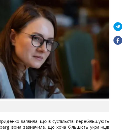
ириденко заявила, що в суспільстві перебільшують
berg вона зазначила, що хоча більшість українців