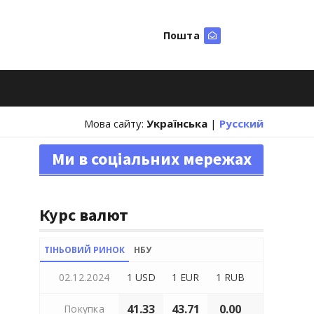
Пошта
Шукати
Мова сайту:
Українська
|
Русский
Ми в соціальних мережах
Курс валют
ТІНЬОВИЙ РИНОК
НБУ
02.12.2024
1 USD
1 EUR
1 RUB
41.33
43.71
0.00
Покупка