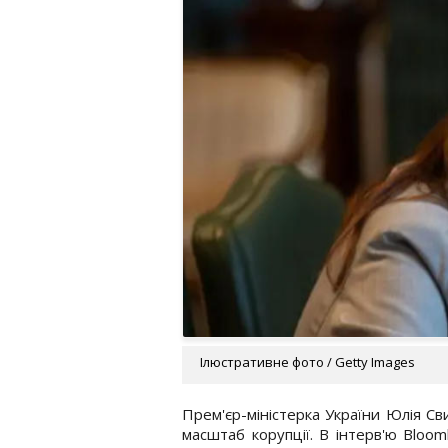
Ілюстративне фото / Getty Images
Прем'єр-міністерка України Юлія Св
масштаб корупції. В інтерв'ю Bloom