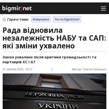
Гарячі теми:
Комуналка
Тести bigmir)net
Рада відновила
незалежність НАБУ та САП:
які зміни ухвалено
Закон ухвалено після критики громадськості та
партнерів ЄС і G7
31 липня 2025, 13:37
|
Автор: Ольга Опенько