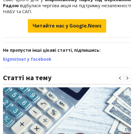
Радою
відбулася чергова акція на підтримку незалежності
НАБУ та САП.
Читайте нас у Google.News
Не пропусти інші цікаві статті, підпишись:
bigmir)net у facebook
Статті на тему