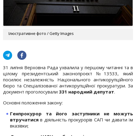
Ілюстративне фото / Getty Images
31 липня Верховна Рада ухвалила у першому читанні та в
цілому президентський законопроєкт №13533, який
посилює незалежність Національного антикорупційного
бюро та Спеціалізованої антикорупційної прокуратури. За
документ проголосували
331 народний депутат
.
Основні положення закону:
Генпрокурор та його заступники не можуть
втручатися
в діяльність прокурорів САП чи давати їм
вказівки;