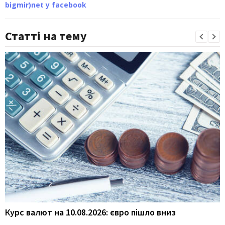
bigmir)net у facebook
Статті на тему
Курс валют на 10.08.2026: євро пішло вниз