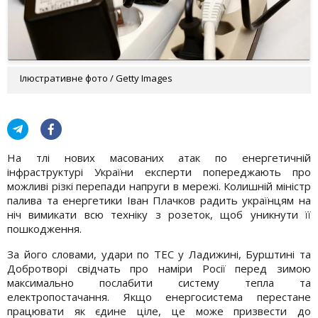
Ілюстративне фото / Getty Images
На тлі нових масованих атак по енергетичній
інфраструктурі України експерти попереджають про
можливі різкі перепади напруги в мережі. Колишній міністр
палива та енергетики Іван Плачков радить українцям на
ніч вимикати всю техніку з розеток, щоб уникнути її
пошкодження.
За його словами, удари по ТЕС у Ладижині, Бурштині та
Добротворі свідчать про наміри Росії перед зимою
максимально послабити систему тепла та
електропостачання. Якщо енергосистема перестане
працювати як єдине ціле, це може призвести до