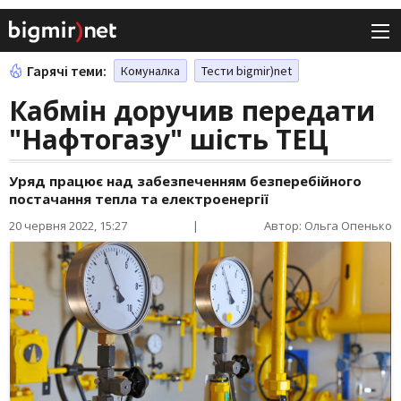
Гарячі теми:
Комуналка
Тести bigmir)net
Кабмін доручив передати
"Нафтогазу" шість ТЕЦ
Уряд працює над забезпеченням безперебійного
постачання тепла та електроенергії
20 червня 2022, 15:27
|
Автор: Ольга Опенько