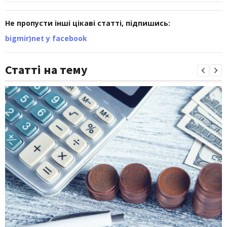
Не пропусти інші цікаві статті, підпишись:
bigmir)net у facebook
Статті на тему