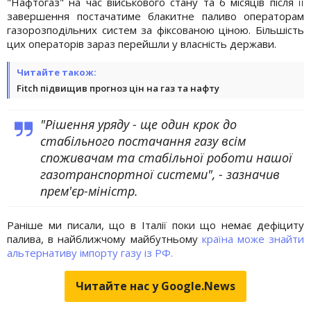
"Нафтогаз" на час військового стану та 6 місяців після її
завершення постачатиме блакитне паливо операторам
газорозподільних систем за фіксованою ціною. Більшість
цих операторів зараз перейшли у власність держави.
Читайте також:
Fitch підвищив прогноз цін на газ та нафту
"Рішення уряду - ще один крок до
стабільного постачання газу всім
споживачам та стабільної роботи нашої
газотранспортної системи", - зазначив
прем'єр-міністр.
Раніше ми писали, що в Італії поки що немає дефіциту
палива, в найближчому майбутньому
країна може знайти
альтернативу імпорту газу із РФ.
Читайте нас у Google.News