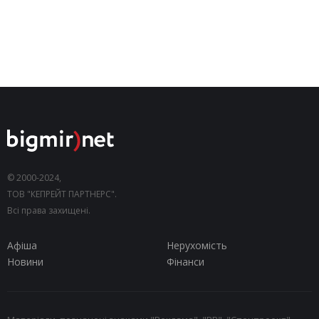
© 2000-2024,
ТОВ "КЕПРЕЙТ ПАРТНЕРС".
Всі права захищені.
Афіша
Нерухомість
Новини
Фінанси