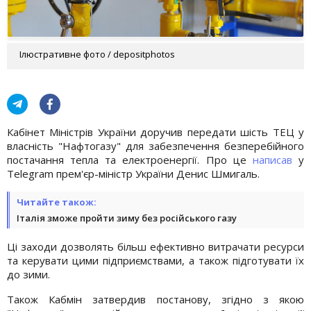
Ілюстративне фото / depositphotos
Кабінет Міністрів України доручив передати шість ТЕЦ у
власність "Нафтогазу" для забезпечення безперебійного
постачання тепла та електроенергії. Про це
написав
у
Telegram прем'єр-міністр України Денис Шмигаль.
Читайте також:
Італія зможе пройти зиму без російського газу
Ці заходи дозволять більш ефективно витрачати ресурси
та керувати цими підприємствами, а також підготувати їх
до зими.
Також Кабмін затвердив постанову, згідно з якою