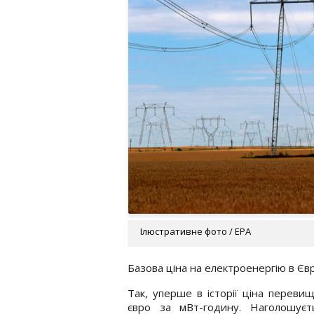
Ілюстративне фото / EPA
Базова ціна на електроенергію в Євр
Так, уперше в історії ціна переви
євро за мВт-годину. Наголошуєт