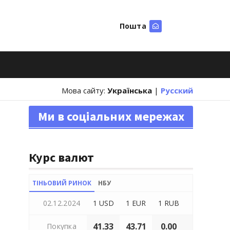
Пошта
Шукати
Мова сайту:
Українська
|
Русский
Ми в соціальних мережах
Курс валют
ТІНЬОВИЙ РИНОК
НБУ
02.12.2024
1 USD
1 EUR
1 RUB
41.33
43.71
0.00
Покупка