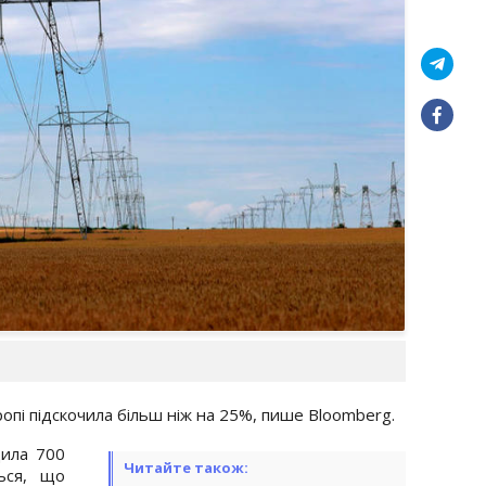
опі підскочила більш ніж на 25%, пише Bloomberg.
щила 700
Читайте також:
ься, що