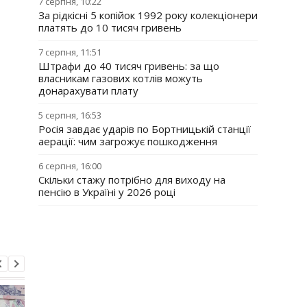
7 серпня, 10:22
За рідкісні 5 копійок 1992 року колекціонери
платять до 10 тисяч гривень
7 серпня, 11:51
Штрафи до 40 тисяч гривень: за що
власникам газових котлів можуть
донарахувати плату
5 серпня, 16:53
Росія завдає ударів по Бортницькій станції
аерації: чим загрожує пошкодження
6 серпня, 16:00
Скільки стажу потрібно для виходу на
пенсію в Україні у 2026 році