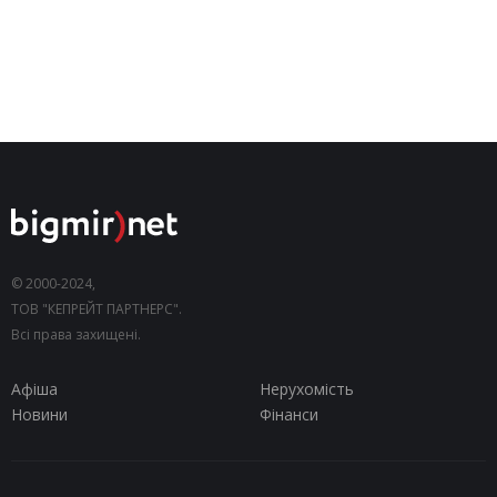
© 2000-2024,
ТОВ "КЕПРЕЙТ ПАРТНЕРС".
Всі права захищені.
Афіша
Нерухомість
Новини
Фінанси