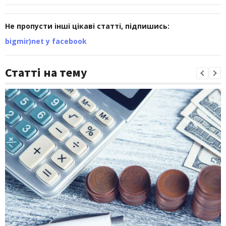
Не пропусти інші цікаві статті, підпишись:
bigmir)net у facebook
Статті на тему