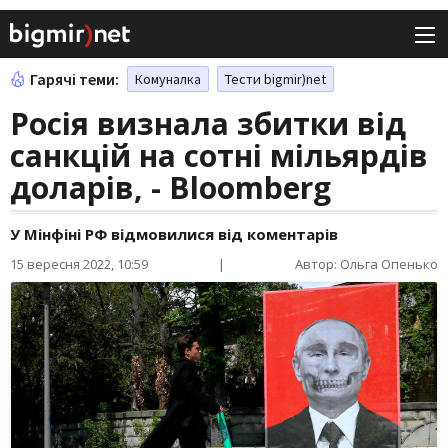
Гарячі теми:
Комуналка
Тести bigmir)net
Росія визнала збитки від
санкцій на сотні мільярдів
доларів, - Bloomberg
У Мінфіні РФ відмовилися від коментарів
15 вересня 2022, 10:59
|
Автор: Ольга Опенько