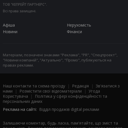
ТОВ "КЕПРЕЙТ ПАРТНЕРС".
Всі права захищені.
Афіша
Нерухомість
Новини
Фінанси
Матеріали, позначені знаками "Реклама", "PR", "Спецпроект",
"Новини компаній", "Актуально", "Промо", публікуються на
правах реклами.
Наші контакти та схема проїзду
|
Редакція
|
Зв'язатися з
нами
|
Розмістити свої відеоматеріали
|
Угода
Користувача
|
Політика у сфері конфіденційності та
персональних даних
Реклама на сайті:
Відділ продажів digital реклами
Залишаючи коментар, будь ласка, пам'ятайте, що зміст та