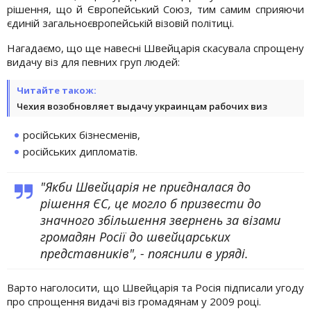
рішення, що й Європейський Союз, тим самим сприяючи
єдиній загальноєвропейській візовій політиці.
Нагадаємо, що ще навесні Швейцарія скасувала спрощену
видачу віз для певних груп людей:
Читайте також:
Чехия возобновляет выдачу украинцам рабочих виз
російських бізнесменів,
російських дипломатів.
"Якби Швейцарія не приєдналася до
рішення ЄС, це могло б призвести до
значного збільшення звернень за візами
громадян Росії до швейцарських
представників", - пояснили в уряді.
Варто наголосити, що Швейцарія та Росія підписали угоду
про спрощення видачі віз громадянам у 2009 році.