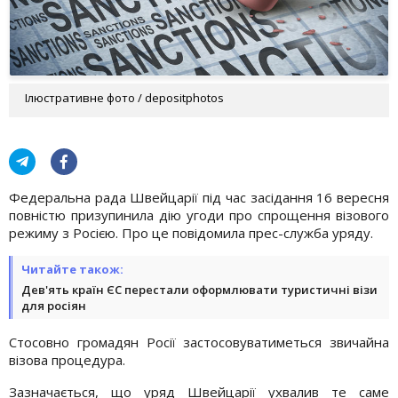
Ілюстративне фото / depositphotos
Федеральна рада Швейцарії під час засідання 16 вересня
повністю призупинила дію угоди про спрощення візового
режиму з Росією. Про це повідомила прес-служба уряду.
Читайте також:
Дев'ять країн ЄС перестали оформлювати туристичні візи
для росіян
Стосовно громадян Росії застосовуватиметься звичайна
візова процедура.
Зазначається, що уряд Швейцарії ухвалив те саме