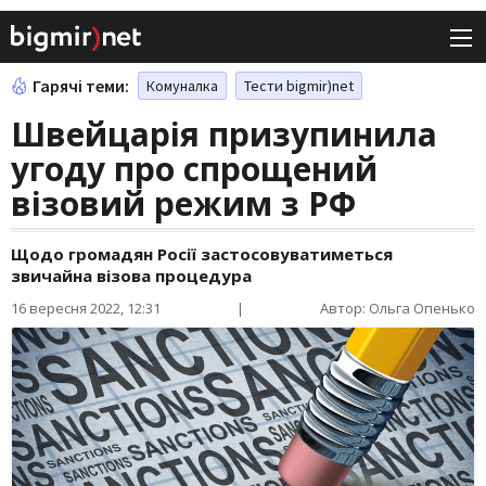
Гарячі теми:
Комуналка
Тести bigmir)net
Швейцарія призупинила
угоду про спрощений
візовий режим з РФ
Щодо громадян Росії застосовуватиметься
звичайна візова процедура
16 вересня 2022, 12:31
|
Автор: Ольга Опенько