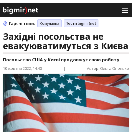
Гарячі теми:
Комуналка
Тести bigmir)net
Західні посольства не
евакуюватимуться з Києва
Посольство США у Києві продовжує свою роботу
10 жовтня 2022, 14:40
|
Автор: Ольга Опенько