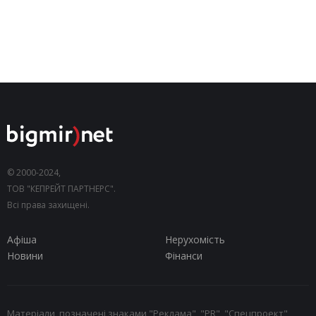
© 2000-2024,
ТОВ "КЕПРЕЙТ ПАРТНЕРС".
Всі права захищені.
Афіша
Нерухомість
Новини
Фінанси
Матеріали, позначені знаками "Реклама", "PR", "Спецпроект",