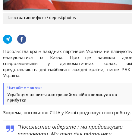
Ілюстративне фото / depositphotos
Посольства країн західних партнерів України не планують
евакуюватись із Києва. Про це заявили двоє
співрозмовників у дипломатичних колах, які
представляють дві найбільші західні країни, пише РБК-
Україна.
Читайте також:
Українцям не вистачає грошей: як війна вплинула на
прибутки
Зокрема, посольство США у Києві продовжує свою роботу.
"Посольство відкрите і ми продовжуємо
працювати. Ми тут для підтримки