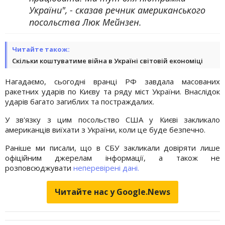
України", - сказав речник американського
посольства Люк Мейнзен.
Читайте також:
Скільки коштуватиме війна в Україні світовій економіці
Нагадаємо, сьогодні вранці РФ завдала масованих
ракетних ударів по Києву та ряду міст України. Внаслідок
ударів багато загиблих та постраждалих.
У зв'язку з цим посольство США у Києві закликало
американців виїхати з України, коли це буде безпечно.
Раніше ми писали, що в СБУ закликали довіряти лише
офіційним джерелам інформації, а також не
розповсюджувати
неперевірені дані.
Читайте нас у Google.News