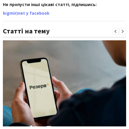
Не пропусти інші цікаві статті, підпишись:
bigmir)net у facebook
Статті на тему