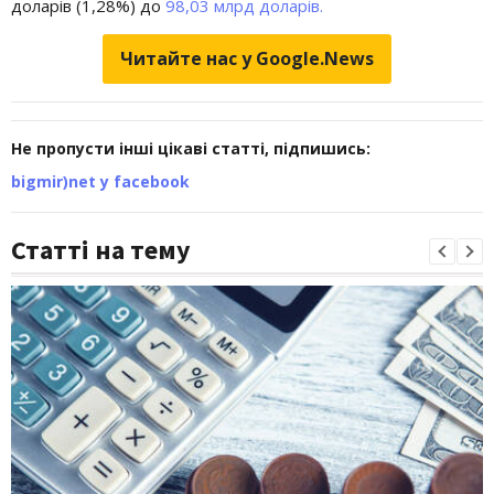
доларів (1,28%) до
98,03 млрд доларів.
Читайте нас у Google.News
Не пропусти інші цікаві статті, підпишись:
bigmir)net у facebook
Статті на тему