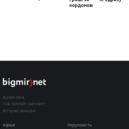
кордоном
© 2000-2024,
ТОВ "КЕПРЕЙТ ПАРТНЕРС".
Всі права захищені.
Афіша
Нерухомість