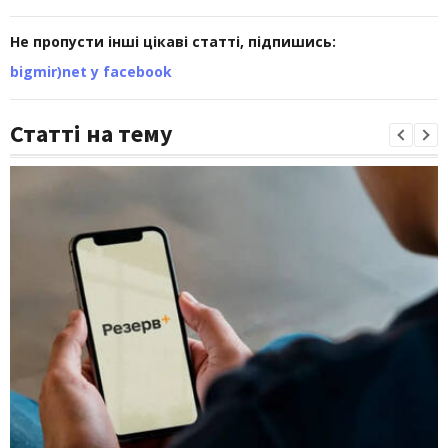
Не пропусти інші цікаві статті, підпишись:
bigmir)net у facebook
Статті на тему