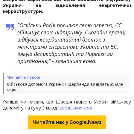
України на відновлення енергетичної
інфраструктури.
"Оскільки Росія посилює свою агресію, ЄС
збільшує свою підтримку. Сьогодні вранці
відбувся координаційний дзвінок з
міністрами енергетики України та ЄС,
дякую Великобританії та Норвегії за
приєднання," - зазначила вона.
Читайте також:
Військова допомога Україні: Нідерланди виділять 25 млн
євро
Раніше ми писали, що Швеція надасть Україні військову
допомогу на суму 3 млрд
шведських крон.
Читайте нас у Google.News