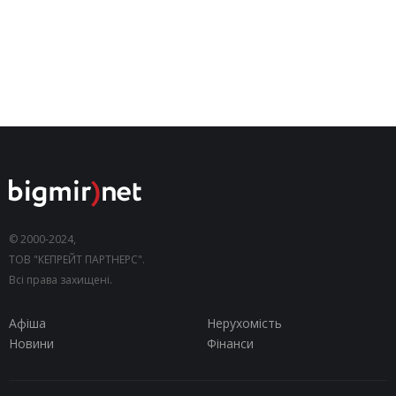
© 2000-2024,
ТОВ "КЕПРЕЙТ ПАРТНЕРС".
Всі права захищені.
Афіша
Нерухомість
Новини
Фінанси