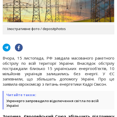
Ілюстративне фото / depositphotos
Вчора, 15 листопада, РФ завдала масованого ракетного
обстрілу по всій території України. Внаслідок обстрілу
постраждали близько 15 українських енергооб'єктів, 10
мільйонів українців залишились без енергії. У ЄС
запевнили, що збільшать допомогу Україні. Про це
заявила єврокомісар з питань енергетики Кадрі Сімсон.
Читайте також:
Укренерго запровадило відключення світла по всій
Україні
Зокрема, Європейський Союз збільшить підтримку