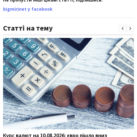
bigmir)net у facebook
Статті на тему
Курс валют на 10.08.2026: євро пішло вниз