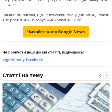
АЕС".
Раніше ми писали, що Зеленський ввів у дію санкції проти
185 російських і білоруських компаній
і осіб.
Читайте нас у Google.News
Не пропусти інші цікаві статті, підпишись:
bigmir)net у facebook
Статті на тему