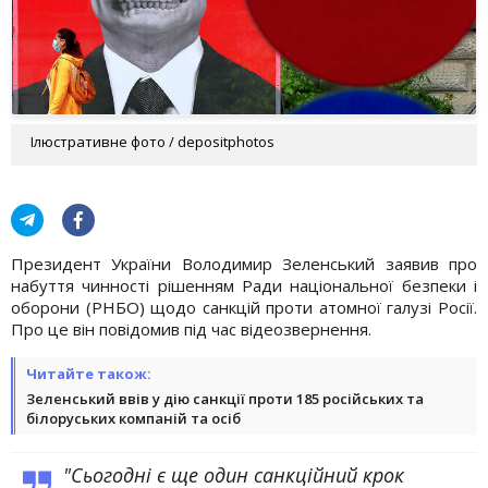
Ілюстративне фото / depositphotos
Президент України Володимир Зеленський заявив про
набуття чинності рішенням Ради національної безпеки і
оборони (РНБО) щодо санкцій проти атомної галузі Росії.
Про це він повідомив під час відеозвернення.
Читайте також:
Зеленський ввів у дію санкції проти 185 російських та
білоруських компаній та осіб
"Сьогодні є ще один санкційний крок