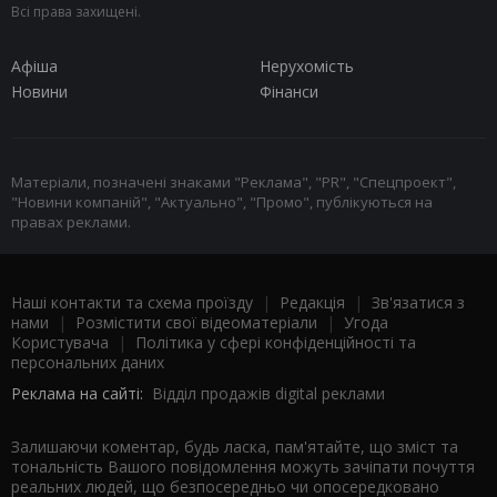
Всі права захищені.
Афіша
Нерухомість
Новини
Фінанси
Матеріали, позначені знаками "Реклама", "PR", "Спецпроект",
"Новини компаній", "Актуально", "Промо", публікуються на
правах реклами.
Наші контакти та схема проїзду
|
Редакція
|
Зв'язатися з
нами
|
Розмістити свої відеоматеріали
|
Угода
Користувача
|
Політика у сфері конфіденційності та
персональних даних
Реклама на сайті:
Відділ продажів digital реклами
Залишаючи коментар, будь ласка, пам'ятайте, що зміст та
тональність Вашого повідомлення можуть зачіпати почуття
реальних людей, що безпосередньо чи опосередковано