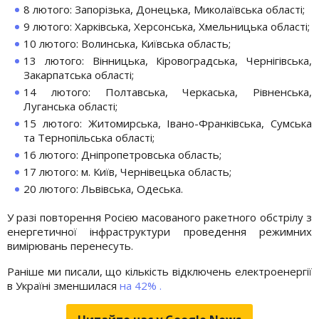
8 лютого: Запорізька, Донецька, Миколаївська області;
9 лютого: Харківська, Херсонська, Хмельницька області;
10 лютого: Волинська, Київська область;
13 лютого: Вінницька, Кіровоградська, Чернігівська,
Закарпатська області;
14 лютого: Полтавська, Черкаська, Рівненська,
Луганська області;
15 лютого: Житомирська, Івано-Франківська, Сумська
та Тернопільська області;
16 лютого: Дніпропетровська область;
17 лютого: м. Київ, Чернівецька область;
20 лютого: Львівська, Одеська.
У разі повторення Росією масованого ракетного обстрілу з
енергетичної інфраструктури проведення режимних
вимірювань перенесуть.
Раніше ми писали, що кількість відключень електроенергії
в Україні зменшилася
на 42% .