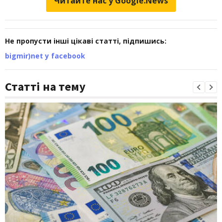
Читайте нас у Google.News
Не пропусти інші цікаві статті, підпишись:
bigmir)net у facebook
Статті на тему