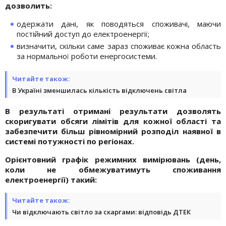
дозволить:
одержати дані, як поводяться споживачі, маючи
постійний доступ до електроенергії;
визначити, скільки саме зараз споживає кожна область
за нормальної роботи енергосистеми.
Читайте також:
В Україні зменшилась кількість відключень світла
В результаті отримані результати дозволять
скоригувати обсяги лімітів для кожної області та
забезпечити більш рівномірний розподіл наявної в
системі потужності по регіонах.
Орієнтовний графік режимних вимірювань (день,
коли не обмежуватимуть споживання
електроенергії) такий:
Читайте також:
Чи відключають світло за скаргами: відповідь ДТЕК