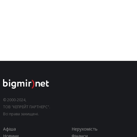
© 2000-2024,
ТОВ "КЕПРЕЙТ ПАРТНЕРС".
Всі права захищені.
Афіша
Нерухомість
Новини
Фінанси