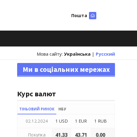
Пошта
Шукати
Мова сайту:
Українська
|
Русский
Ми в соціальних мережах
Курс валют
ТІНЬОВИЙ РИНОК
НБУ
02.12.2024
1 USD
1 EUR
1 RUB
41.33
43.71
0.00
Покупка