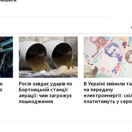
ро
Росія завдає ударів по
В Україні змінили т
о
Бортницькій станції
на передачу
аерації: чим загрожує
електроенергії: скі
пошкодження
платитимуть у серп