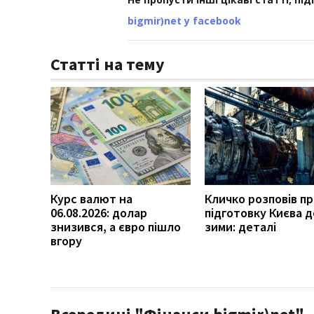
bigmir)net у facebook
Статті на тему
Курс валют на
Кличко розповів п
06.08.2026: долар
підготовку Києва д
знизився, а євро пішло
зими: деталі
вгору