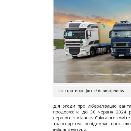
Ілюстративне фото / depositphotos
Дія Угоди про лібералізацію ван
продовжена до 30 червня 2024 рок
першого засідання Спільного коміт
транспортом, повідомляє прес-слу
інфраструктури.