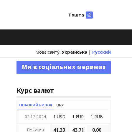
Пошта
Шукати
Мова сайту:
Українська
|
Русский
Ми в соціальних мережах
Курс валют
ТІНЬОВИЙ РИНОК
НБУ
02.12.2024
1 USD
1 EUR
1 RUB
41.33
43.71
0.00
Покупка