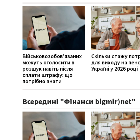
Військовозобов’язаних
Скільки стажу пот
можуть оголосити в
для виходу на пенс
розшук навіть після
Україні у 2026 році
сплати штрафу: що
потрібно знати
Всередині "Фінанси bigmir)net"