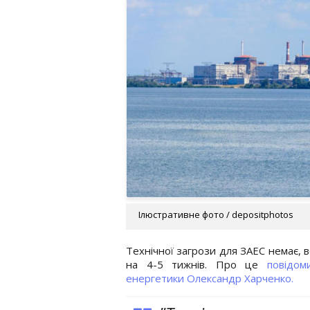
Ілюстративне фото / depositphotos
Технічної загрози для ЗАЕС немає,
на 4-5 тижнів. Про це
повідом
енергетики Олександр Харченко.