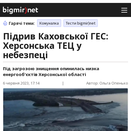
Гарячі теми:
Комуналка
Тести bigmir)net
Підрив Каховської ГЕС:
Херсонська ТЕЦ у
небезпеці
Під загрозою знищення опинилась низка
енергооб'єктів Херсонської області
6 червня 2023, 17:14
|
Автор: Ольга Опенько