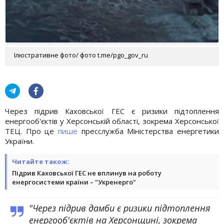
Ілюстративне фото/ фото t.me/pgo_gov_ru
Через підрив Каховської ГЕС є ризики підтоплення
енергооб'єктів у Херсонській області, зокрема Херсонської
ТЕЦ. Про це
пише
пресслужба Міністерства енергетики
України.
Читайте також:
Підрив Каховської ГЕС не вплинув на роботу
енергосистеми країни – "Укренерго"
"Через підрив дамби є ризики підтоплення
енергооб'єктів на Херсонщині, зокрема