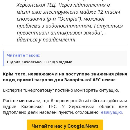
Херсонської ТЕЦ. Через підтоплення в
місті вже знеструмлено майже 12 тисяч
споживачів (р-н "Острів"), можливі
проблеми з водопостачанням. Готуються
превентивні антикризові заходи", -
йдеться у повідомленні
Читайте також:
Підрив Каховської ГЕС: що відомо
Крім того, незважаючи на поступове зниження рівня
води, прямої загрози для Запорізької АЕС немає.
Експерти "Енергоатому" постійно моніторять ситуацію.
Раніше ми писали, що 6 червня російські війська здійснили
підрив Каховської ГЕС. У Херсонській області вже
підтоплено деякі населені пункти, оголошено
евакуацію.
Читайте нас у Google.News