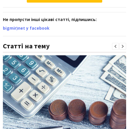
Не пропусти інші цікаві статті, підпишись:
bigmir)net у facebook
Статті на тему