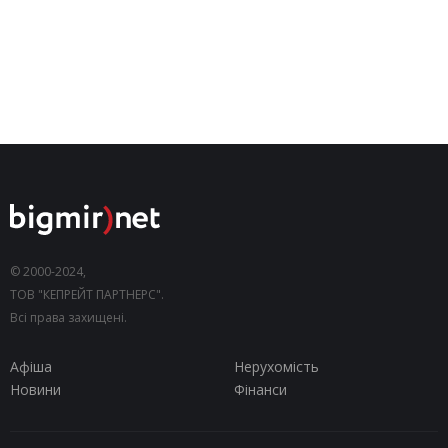
© 2000-2024,
ТОВ "КЕПРЕЙТ ПАРТНЕРС".
Всі права захищені.
Афіша
Нерухомість
Новини
Фінанси